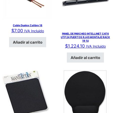
Cable Duplex Calibre 18
$
7.00
IVA Incluido
PANEL DE PARCHEO INTELLINET CAT6
UTP 24 PUERTOS RJ45 MONTAJE RACK
19 1U
Añadir al carrito
$
1,224.10
IVA Incluido
Añadir al carrito