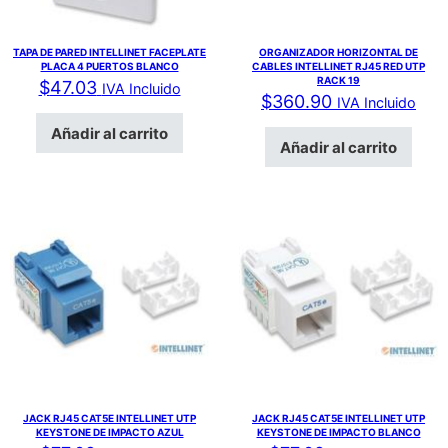
TAPA DE PARED INTELLINET FACEPLATE
ORGANIZADOR HORIZONTAL DE
PLACA 4 PUERTOS BLANCO
CABLES INTELLINET RJ45 RED UTP
RACK 19
$
47.03
IVA Incluido
$
360.90
IVA Incluido
Añadir al carrito
Añadir al carrito
JACK RJ45 CAT5E INTELLINET UTP
JACK RJ45 CAT5E INTELLINET UTP
KEYSTONE DE IMPACTO AZUL
KEYSTONE DE IMPACTO BLANCO