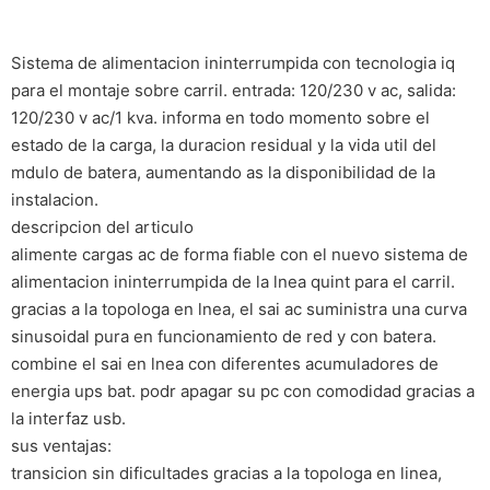
Sistema de alimentacion ininterrumpida con tecnologia iq
para el montaje sobre carril. entrada: 120/230 v ac, salida:
120/230 v ac/1 kva. informa en todo momento sobre el
estado de la carga, la duracion residual y la vida util del
mdulo de batera, aumentando as la disponibilidad de la
instalacion.
descripcion del articulo
alimente cargas ac de forma fiable con el nuevo sistema de
alimentacion ininterrumpida de la lnea quint para el carril.
gracias a la topologa en lnea, el sai ac suministra una curva
sinusoidal pura en funcionamiento de red y con batera.
combine el sai en lnea con diferentes acumuladores de
energia ups bat. podr apagar su pc con comodidad gracias a
la interfaz usb.
sus ventajas:
transicion sin dificultades gracias a la topologa en linea,