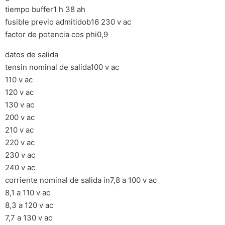
tiempo buffer1 h 38 ah
fusible previo admitidob16 230 v ac
factor de potencia cos phi0,9
datos de salida
tensin nominal de salida100 v ac
110 v ac
120 v ac
130 v ac
200 v ac
210 v ac
220 v ac
230 v ac
240 v ac
corriente nominal de salida in7,8 a 100 v ac
8,1 a 110 v ac
8,3 a 120 v ac
7,7 a 130 v ac