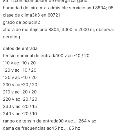
85 °c con acumulador de energa cargado
humedad del aire mx. admisible servicio and 8804; 95
clase de clima3k3 en 60721
grado de polucin2
altura de montaje and 8804; 3000 m 2000 m, observar
derating
datos de entrada
tensin nominal de entrada100 v ac -10 / 20
110 v ac -10 / 20
120 v ac -10 / 20
130 v ac -10 / 20
200 v ac -20 / 20
210 v ac -20 / 20
220 v ac -20 / 20
230 v ac -20 / 15
240 v ac -20 / 10
rango de tensin de entrada90 v ac … 264 v ac
gama de frecuencias ac45 hz … 65 hz