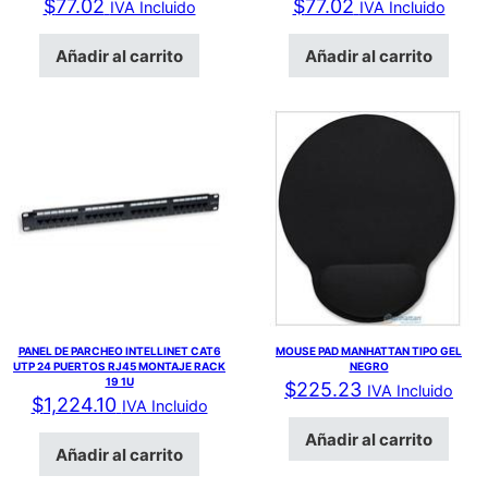
$
77.02
$
77.02
IVA Incluido
IVA Incluido
Añadir al carrito
Añadir al carrito
PANEL DE PARCHEO INTELLINET CAT6
MOUSE PAD MANHATTAN TIPO GEL
UTP 24 PUERTOS RJ45 MONTAJE RACK
NEGRO
19 1U
$
225.23
IVA Incluido
$
1,224.10
IVA Incluido
Añadir al carrito
Añadir al carrito