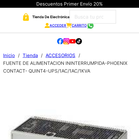
Descuentos Primer Envío 20%
ACCEDER
CARRITO
Inicio
/
Tienda
/
ACCESORIOS
/
FUENTE DE ALIMENTACION ININTERRUMPIDA-PHOENIX
CONTACT- QUINT4-UPS/1AC/1AC/1KVA