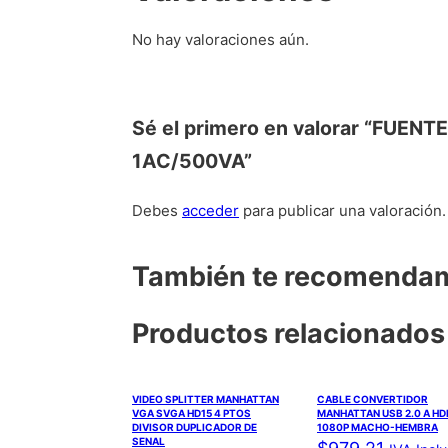
No hay valoraciones aún.
Sé el primero en valorar “FU
1AC/500VA”
Debes
acceder
para publicar una valoración.
También te recomend
Productos relacionados
VIDEO SPLITTER MANHATTAN
CABLE CONVERTIDOR
VGA SVGA HD15 4 PTOS
MANHATTAN USB 2.0 A HD
DIVISOR DUPLICADOR DE
1080P MACHO-HEMBRA
SENAL