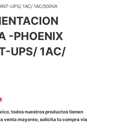
NT-UPS/ 1AC/ 1AC/500VA
MENTACION
A -PHOENIX
-UPS/ 1AC/
NE
xico, todos nuestros productos tienen
 a venta mayoreo, solicita tu compra vía