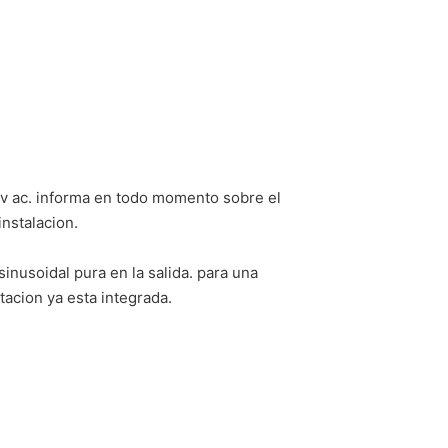
 v ac. informa en todo momento sobre el
instalacion.
inusoidal pura en la salida. para una
acion ya esta integrada.