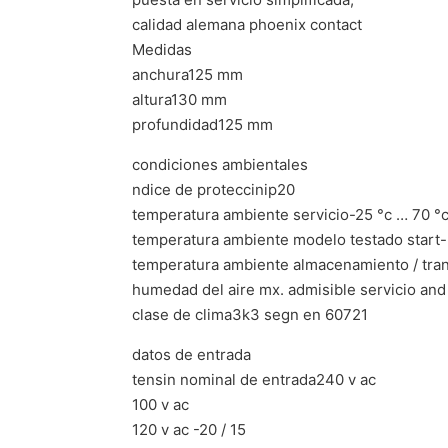
calidad alemana phoenix contact
Medidas
anchura125 mm
altura130 mm
profundidad125 mm
condiciones ambientales
ndice de proteccinip20
temperatura ambiente servicio-25 °c … 70 °c 
temperatura ambiente modelo testado start
temperatura ambiente almacenamiento / tra
humedad del aire mx. admisible servicio and
clase de clima3k3 segn en 60721
datos de entrada
tensin nominal de entrada240 v ac
100 v ac
120 v ac -20 / 15