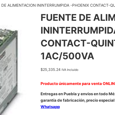
 DE ALIMENTACION ININTERRUMPIDA -PHOENIX CONTACT-QUI
FUENTE DE ALI
ININTERRUMPID
CONTACT-QUINT
1AC/500VA
$
25,335.24
IVA Incluido
Producto únicamente para venta ONLI
Entregas en Puebla y envíos en todo Mé
garantía de fabricación, precio especial
Whatsapp