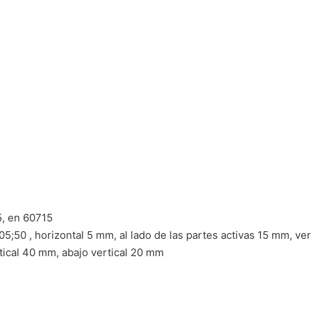
5, en 60715
5;50 , horizontal 5 mm, al lado de las partes activas 15 mm, ve
rtical 40 mm, abajo vertical 20 mm