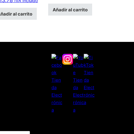
13.78
IVA Incluido
Añadir al carrito
ñadir al carrito