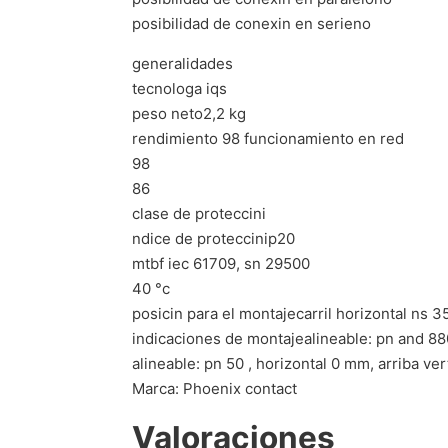
posibilidad de conexin en serieno
generalidades
tecnologa iqs
peso neto2,2 kg
rendimiento 98 funcionamiento en red
98
86
clase de proteccini
ndice de proteccinip20
mtbf iec 61709, sn 29500
40 °c
posicin para el montajecarril horizontal ns 3
indicaciones de montajealineable: pn and 880
alineable: pn 50 , horizontal 0 mm, arriba ve
Marca: Phoenix contact
Valoraciones