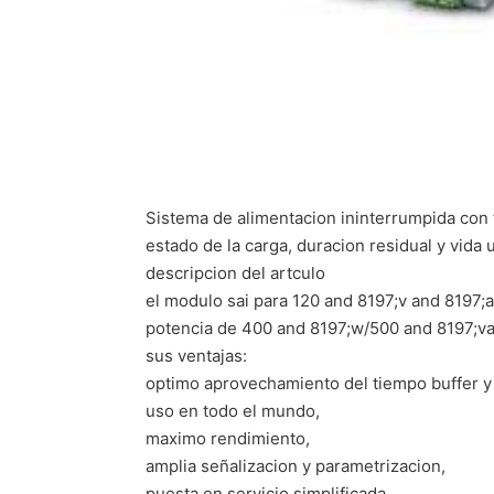
Sistema de alimentacion ininterrumpida con 
estado de la carga, duracion residual y vida 
descripcion del artculo
el modulo sai para 120 and 8197;v and 8197;a
potencia de 400 and 8197;w/500 and 8197;va 
sus ventajas:
optimo aprovechamiento del tiempo buffer y 
uso en todo el mundo,
maximo rendimiento,
amplia señalizacion y parametrizacion,
puesta en servicio simplificada,