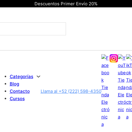
Descuentos Primer Envío 20%
Categorías
Blog
Contacto
Llama al +52 (222) 598-4350
Cursos