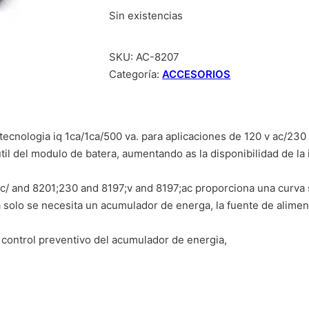
Sin existencias
SKU:
AC-8207
Categoría:
ACCESORIOS
tecnologia iq 1ca/1ca/500 va. para aplicaciones de 120 v ac/230
util del modulo de batera, aumentando as la disponibilidad de la 
c/ and 8201;230 and 8197;v and 8197;ac proporciona una curva s
solo se necesita un acumulador de energa, la fuente de aliment
control preventivo del acumulador de energia,