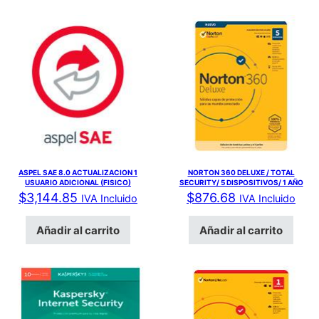
ASPEL SAE 8.0 ACTUALIZACION 1
NORTON 360 DELUXE / TOTAL
USUARIO ADICIONAL (FISICO)
SECURITY/ 5 DISPOSITIVOS/ 1 AÑO
$
3,144.85
$
876.68
IVA Incluido
IVA Incluido
Añadir al carrito
Añadir al carrito