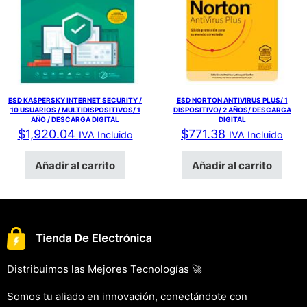
ESD KASPERSKY INTERNET SECURITY /
ESD NORTON ANTIVIRUS PLUS/ 1
10 USUARIOS / MULTIDISPOSITIVOS/ 1
DISPOSITIVO/ 2 AÑOS/ DESCARGA
AÑO / DESCARGA DIGITAL
DIGITAL
$
1,920.04
$
771.38
IVA Incluido
IVA Incluido
Añadir al carrito
Añadir al carrito
Distribuimos las Mejores Tecnologías 🚀
Somos tu aliado en innovación, conectándote con