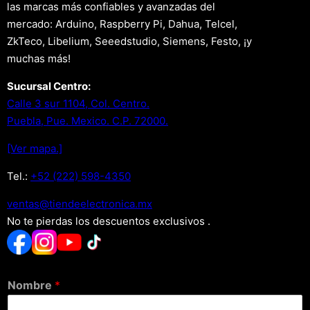
las marcas más confiables y avanzadas del
mercado: Arduino, Raspberry Pi, Dahua, Telcel,
ZkTeco, Libelium, Seeedstudio, Siemens, Festo, ¡y
muchas más!
Sucursal Centro:
Calle 3 sur 1104, Col. Centro.
Puebla, Pue. Mexico. C.P. 72000.
[Ver mapa.]
Tel.:
+52 (222) 598-4350
xm.acinortceleedneit@satnev
No te pierdas los descuentos exclusivos .
Nombre
*