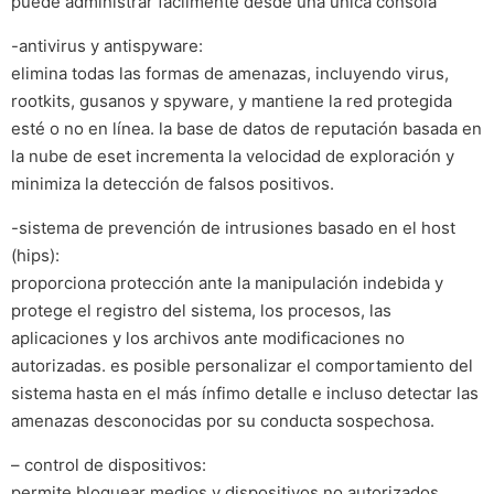
puede administrar fácilmente desde una única consola
-antivirus y antispyware:
elimina todas las formas de amenazas, incluyendo virus,
rootkits, gusanos y spyware, y mantiene la red protegida
esté o no en línea. la base de datos de reputación basada en
la nube de eset incrementa la velocidad de exploración y
minimiza la detección de falsos positivos.
-sistema de prevención de intrusiones basado en el host
(hips):
proporciona protección ante la manipulación indebida y
protege el registro del sistema, los procesos, las
aplicaciones y los archivos ante modificaciones no
autorizadas. es posible personalizar el comportamiento del
sistema hasta en el más ínfimo detalle e incluso detectar las
amenazas desconocidas por su conducta sospechosa.
– control de dispositivos:
permite bloquear medios y dispositivos no autorizados