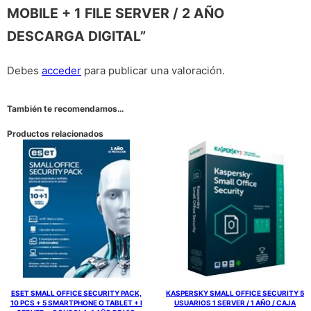
MOBILE + 1 FILE SERVER / 2 AÑO
DESCARGA DIGITAL”
Debes
acceder
para publicar una valoración.
También te recomendamos…
Productos relacionados
ESET SMALL OFFICE SECURITY PACK,
KASPERSKY SMALL OFFICE SECURITY 5
10 PCS + 5 SMARTPHONE O TABLET + I
USUARIOS 1 SERVER / 1 AÑO / CAJA