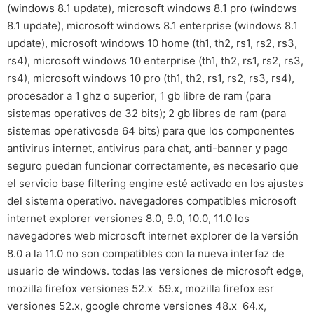
(windows 8.1 update), microsoft windows 8.1 pro (windows
8.1 update), microsoft windows 8.1 enterprise (windows 8.1
update), microsoft windows 10 home (th1, th2, rs1, rs2, rs3,
rs4), microsoft windows 10 enterprise (th1, th2, rs1, rs2, rs3,
rs4), microsoft windows 10 pro (th1, th2, rs1, rs2, rs3, rs4),
procesador a 1 ghz o superior, 1 gb libre de ram (para
sistemas operativos de 32 bits); 2 gb libres de ram (para
sistemas operativosde 64 bits) para que los componentes
antivirus internet, antivirus para chat, anti-banner y pago
seguro puedan funcionar correctamente, es necesario que
el servicio base filtering engine esté activado en los ajustes
del sistema operativo. navegadores compatibles microsoft
internet explorer versiones 8.0, 9.0, 10.0, 11.0 los
navegadores web microsoft internet explorer de la versión
8.0 a la 11.0 no son compatibles con la nueva interfaz de
usuario de windows. todas las versiones de microsoft edge,
mozilla firefox versiones 52.x  59.x, mozilla firefox esr
versiones 52.x, google chrome versiones 48.x  64.x,