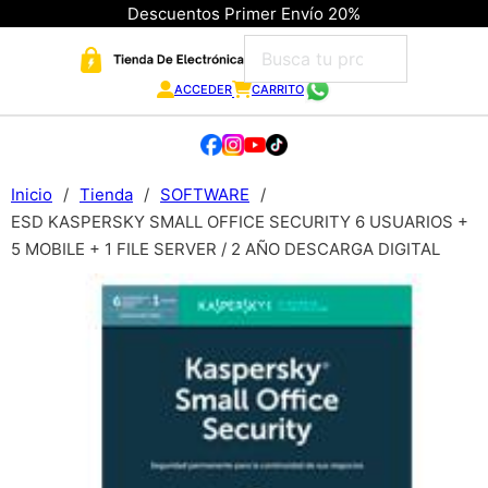
Descuentos Primer Envío 20%
ACCEDER
CARRITO
Inicio
/
Tienda
/
SOFTWARE
/
ESD KASPERSKY SMALL OFFICE SECURITY 6 USUARIOS +
5 MOBILE + 1 FILE SERVER / 2 AÑO DESCARGA DIGITAL