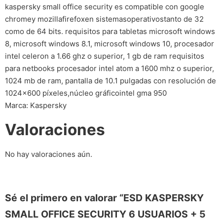
kaspersky small office security es compatible con google
chromey mozillafirefoxen sistemasoperativostanto de 32
como de 64 bits. requisitos para tabletas microsoft windows
8, microsoft windows 8.1, microsoft windows 10, procesador
intel celeron a 1.66 ghz o superior, 1 gb de ram requisitos
para netbooks procesador intel atom a 1600 mhz o superior,
1024 mb de ram, pantalla de 10.1 pulgadas con resolución de
1024×600 píxeles,núcleo gráficointel gma 950
Marca: Kaspersky
Valoraciones
No hay valoraciones aún.
Sé el primero en valorar “ESD KASPERSKY
SMALL OFFICE SECURITY 6 USUARIOS + 5