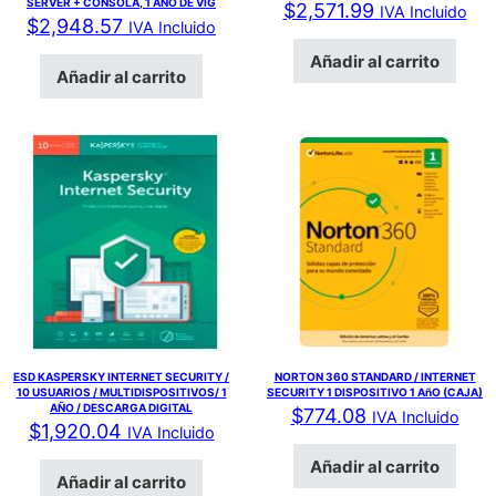
SERVER + CONSOLA, 1 AÑO DE VIG
$
2,571.99
IVA Incluido
$
2,948.57
IVA Incluido
Añadir al carrito
Añadir al carrito
ESD KASPERSKY INTERNET SECURITY /
NORTON 360 STANDARD / INTERNET
10 USUARIOS / MULTIDISPOSITIVOS/ 1
SECURITY 1 DISPOSITIVO 1 AñO (CAJA)
AÑO / DESCARGA DIGITAL
$
774.08
IVA Incluido
$
1,920.04
IVA Incluido
Añadir al carrito
Añadir al carrito