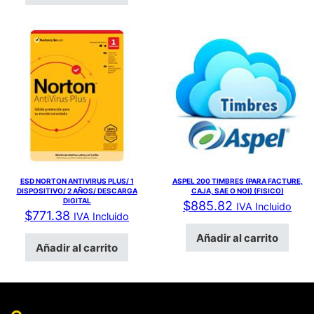
ESD NORTON ANTIVIRUS PLUS/ 1
ASPEL 200 TIMBRES (PARA FACTURE,
DISPOSITIVO/ 2 AÑOS/ DESCARGA
CAJA, SAE O NOI) (FISICO)
DIGITAL
$
885.82
IVA Incluido
$
771.38
IVA Incluido
Añadir al carrito
Añadir al carrito