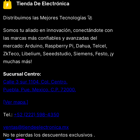
Distribuimos las Mejores Tecnologías 🚀
Somos tu aliado en innovación, conectándote con
las marcas más confiables y avanzadas del
mercado: Arduino, Raspberry Pi, Dahua, Telcel,
ZkTeco, Libelium, Seeedstudio, Siemens, Festo, ¡y
muchas más!
Sucursal Centro:
Calle 3 sur 1104, Col. Centro.
Puebla, Pue. Mexico. C.P. 72000.
[Ver mapa.]
Tel.:
+52 (222) 598-4350
xm.acinortceleedneit@satnev
No te pierdas los descuentos exclusivos .