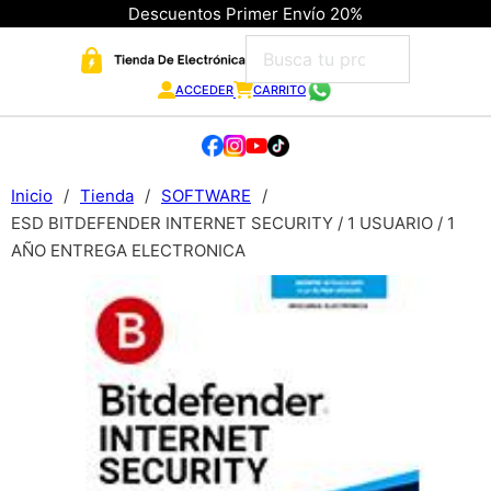
Descuentos Primer Envío 20%
ACCEDER
CARRITO
Inicio
/
Tienda
/
SOFTWARE
/
ESD BITDEFENDER INTERNET SECURITY / 1 USUARIO / 1
AÑO ENTREGA ELECTRONICA