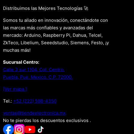
Distribuimos las Mejores Tecnologías 🚀
Somos tu aliado en innovación, conectándote con
las marcas más confiables y avanzadas del
mercado: Arduino, Raspberry Pi, Dahua, Telcel,
ZkTeco, Libelium, Seeedstudio, Siemens, Festo, ¡y
muchas más!
Sucursal Centro:
Calle 3 sur 1104, Col. Centro.
Puebla, Pue. Mexico. C.P. 72000.
[Ver mapa.]
Tel.:
+52 (222) 598-4350
xm.acinortceleedneit@satnev
No te pierdas los descuentos exclusivos .