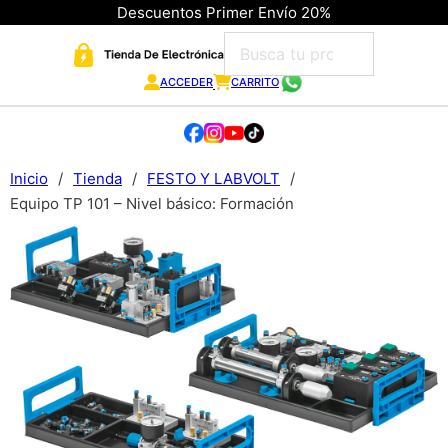
Descuentos Primer Envío 20%
ACCEDER
CARRITO
Inicio
/
Tienda
/
FESTO Y LABVOLT
/
Equipo TP 101 – Nivel básico: Formación