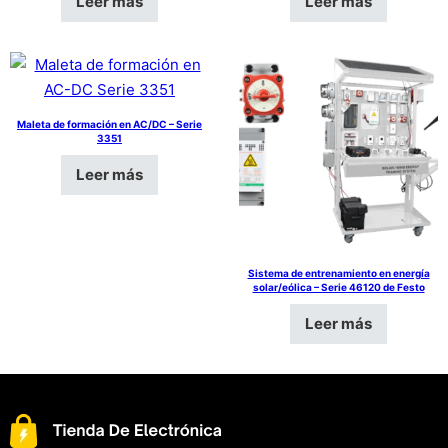
Leer más
Leer más
Maleta de formación en AC/DC – Serie
3351
Leer más
Sistema de entrenamiento en energía
solar/eólica – Serie 46120 de Festo
Leer más