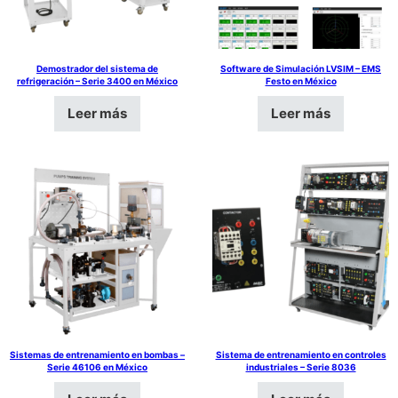
Demostrador del sistema de
Software de Simulación LVSIM – EMS
refrigeración – Serie 3400 en México
Festo en México
Leer más
Leer más
Sistemas de entrenamiento en bombas –
Sistema de entrenamiento en controles
Serie 46106 en México
industriales – Serie 8036