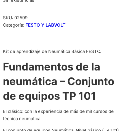
Sin existencias
SKU:
02599
Categoría:
FESTO Y LABVOLT
Kit de aprendizaje de Neumática Básica FESTO.
Fundamentos de la
neumática – Conjunto
de equipos TP 101
El clásico: con la experiencia de más de mil cursos de
técnica neumática
El conjunto de equipos Neumática, Nivel básico (TP 101)