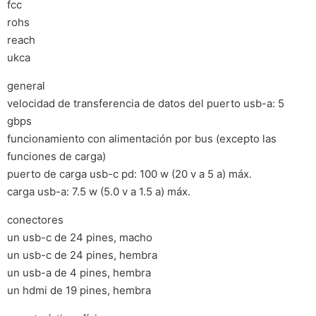
fcc
rohs
reach
ukca
general
velocidad de transferencia de datos del puerto usb-a: 5
gbps
funcionamiento con alimentación por bus (excepto las
funciones de carga)
puerto de carga usb-c pd: 100 w (20 v a 5 a) máx.
carga usb-a: 7.5 w (5.0 v a 1.5 a) máx.
conectores
un usb-c de 24 pines, macho
un usb-c de 24 pines, hembra
un usb-a de 4 pines, hembra
un hdmi de 19 pines, hembra