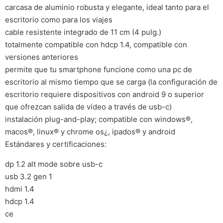
carcasa de aluminio robusta y elegante, ideal tanto para el
escritorio como para los viajes
cable resistente integrado de 11 cm (4 pulg.)
totalmente compatible con hdcp 1.4, compatible con
versiones anteriores
permite que tu smartphone funcione como una pc de
escritorio al mismo tiempo que se carga (la configuración de
escritorio requiere dispositivos con android 9 o superior
que ofrezcan salida de vídeo a través de usb-c)
instalación plug-and-play; compatible con windows®,
macos®, linux® y chrome os¿, ipados® y android
Estándares y certificaciones:
dp 1.2 alt mode sobre usb-c
usb 3.2 gen 1
hdmi 1.4
hdcp 1.4
ce