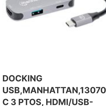
DOCKING
USB,MANHATTAN,13070
C 3 PTOS, HDMI/USB-