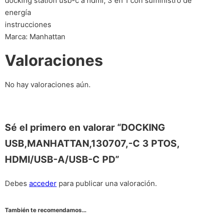
docking station usb-c a hdmi, 3 en 1 con suministro de
energía
instrucciones
Marca: Manhattan
Valoraciones
No hay valoraciones aún.
Sé el primero en valorar “DOCKING
USB,MANHATTAN,130707,-C 3 PTOS,
HDMI/USB-A/USB-C PD”
Debes
acceder
para publicar una valoración.
También te recomendamos…