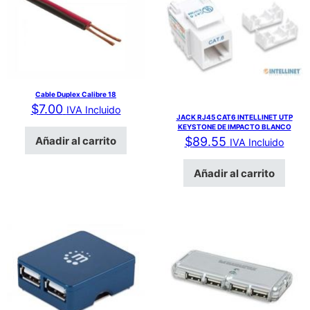
Cable Duplex Calibre 18
$
7.00
IVA Incluido
JACK RJ45 CAT6 INTELLINET UTP
KEYSTONE DE IMPACTO BLANCO
Añadir al carrito
$
89.55
IVA Incluido
Añadir al carrito