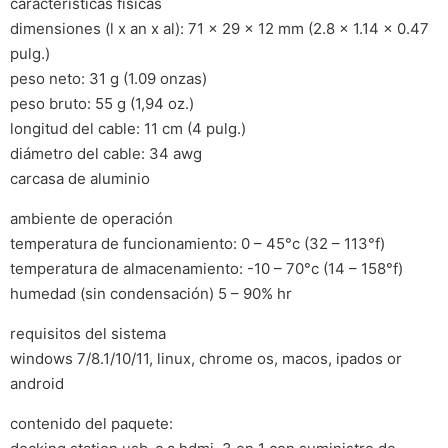
características físicas
dimensiones (l x an x al): 71 x 29 x 12 mm (2.8 x 1.14 x 0.47
pulg.)
peso neto: 31 g (1.09 onzas)
peso bruto: 55 g (1,94 oz.)
longitud del cable: 11 cm (4 pulg.)
diámetro del cable: 34 awg
carcasa de aluminio
ambiente de operación
temperatura de funcionamiento: 0 – 45°c (32 – 113°f)
temperatura de almacenamiento: -10 – 70°c (14 – 158°f)
humedad (sin condensación) 5 – 90% hr
requisitos del sistema
windows 7/8.1/10/11, linux, chrome os, macos, ipados or
android
contenido del paquete: