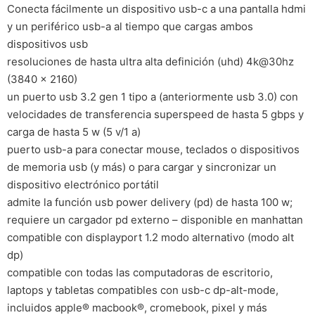
Conecta fácilmente un dispositivo usb-c a una pantalla hdmi
y un periférico usb-a al tiempo que cargas ambos
dispositivos usb
resoluciones de hasta ultra alta definición (uhd) 4k@30hz
(3840 × 2160)
un puerto usb 3.2 gen 1 tipo a (anteriormente usb 3.0) con
velocidades de transferencia superspeed de hasta 5 gbps y
carga de hasta 5 w (5 v/1 a)
puerto usb-a para conectar mouse, teclados o dispositivos
de memoria usb (y más) o para cargar y sincronizar un
dispositivo electrónico portátil
admite la función usb power delivery (pd) de hasta 100 w;
requiere un cargador pd externo – disponible en manhattan
compatible con displayport 1.2 modo alternativo (modo alt
dp)
compatible con todas las computadoras de escritorio,
laptops y tabletas compatibles con usb-c dp-alt-mode,
incluidos apple® macbook®, cromebook, pixel y más