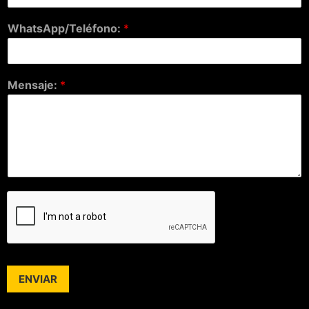
WhatsApp/Teléfono:
*
Mensaje:
*
ENVIAR