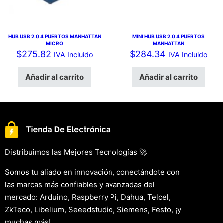
HUB USB 2.0 4 PUERTOS MANHATTAN
MINI HUB USB 2.0 4 PUERTOS
MICRO
MANHATTAN
$
275.82
$
284.34
IVA Incluido
IVA Incluido
Añadir al carrito
Añadir al carrito
Distribuimos las Mejores Tecnologías 🚀
Somos tu aliado en innovación, conectándote con
las marcas más confiables y avanzadas del
mercado: Arduino, Raspberry Pi, Dahua, Telcel,
ZkTeco, Libelium, Seeedstudio, Siemens, Festo, ¡y
muchas más!