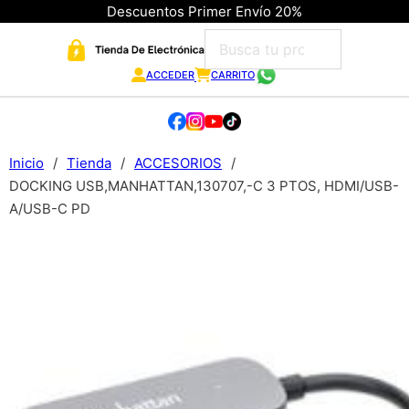
Descuentos Primer Envío 20%
ACCEDER
CARRITO
Inicio
/
Tienda
/
ACCESORIOS
/
DOCKING USB,MANHATTAN,130707,-C 3 PTOS, HDMI/USB-
A/USB-C PD