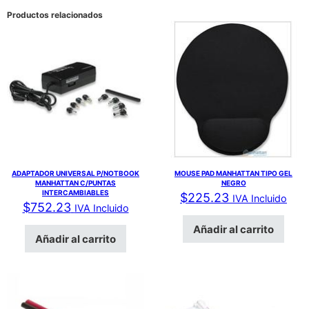
Productos relacionados
ADAPTADOR UNIVERSAL P/NOTBOOK
MOUSE PAD MANHATTAN TIPO GEL
MANHATTAN C/PUNTAS
NEGRO
INTERCAMBIABLES
$
225.23
IVA Incluido
$
752.23
IVA Incluido
Añadir al carrito
Añadir al carrito