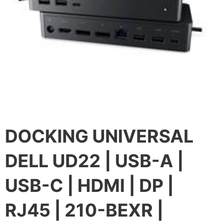
DOCKING UNIVERSAL
DELL UD22 | USB-A |
USB-C | HDMI | DP |
RJ45 | 210-BEXR |