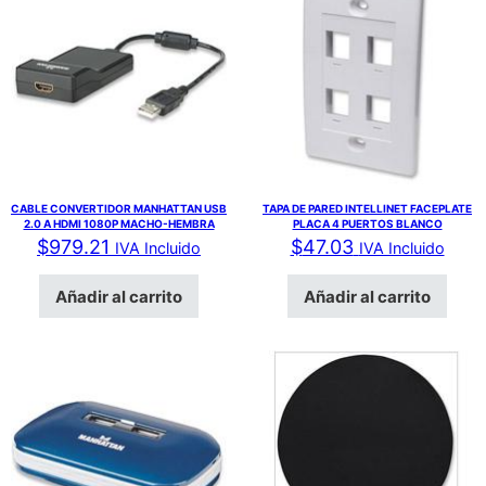
CABLE CONVERTIDOR MANHATTAN USB
TAPA DE PARED INTELLINET FACEPLATE
2.0 A HDMI 1080P MACHO-HEMBRA
PLACA 4 PUERTOS BLANCO
$
979.21
$
47.03
IVA Incluido
IVA Incluido
Añadir al carrito
Añadir al carrito