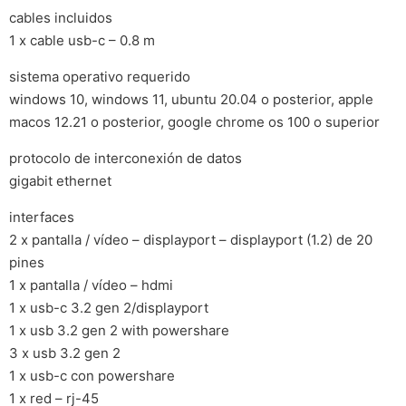
cables incluidos
1 x cable usb-c – 0.8 m
sistema operativo requerido
windows 10, windows 11, ubuntu 20.04 o posterior, apple
macos 12.21 o posterior, google chrome os 100 o superior
protocolo de interconexión de datos
gigabit ethernet
interfaces
2 x pantalla / vídeo – displayport – displayport (1.2) de 20
pines
1 x pantalla / vídeo – hdmi
1 x usb-c 3.2 gen 2/displayport
1 x usb 3.2 gen 2 with powershare
3 x usb 3.2 gen 2
1 x usb-c con powershare
1 x red – rj-45