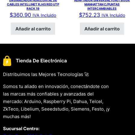
ORGANIZADOR HORIZONTAL DE
ADAPTADOR UNIVERSAL P/NOTBOOK
CABLES INTELLINET RJ45 RED UTP
MANHATTAN C/PUNTAS
RACK 19
INTERCAMBIABLES
$
360.90
$
752.23
IVA Incluido
IVA Incluido
Añadir al carrito
Añadir al carrito
Distribuimos las Mejores Tecnologías 🚀
Somos tu aliado en innovación, conectándote con
las marcas más confiables y avanzadas del
mercado: Arduino, Raspberry Pi, Dahua, Telcel,
ZkTeco, Libelium, Seeedstudio, Siemens, Festo, ¡y
muchas más!
Sucursal Centro: