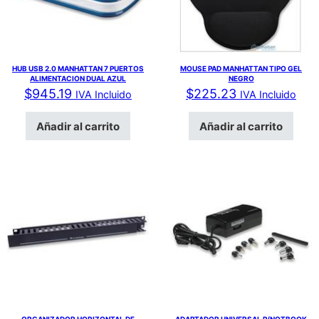
HUB USB 2.0 MANHATTAN 7 PUERTOS
MOUSE PAD MANHATTAN TIPO GEL
ALIMENTACION DUAL AZUL
NEGRO
$
945.19
$
225.23
IVA Incluido
IVA Incluido
Añadir al carrito
Añadir al carrito