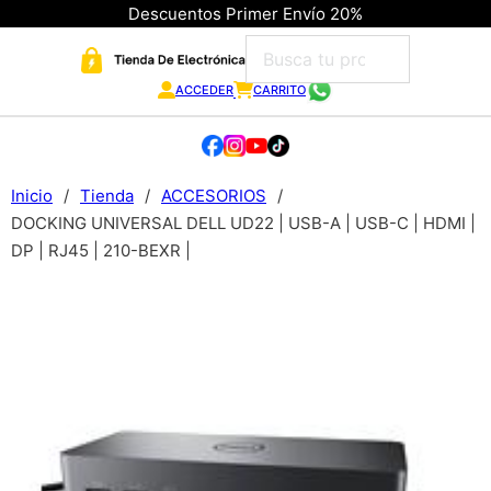
Descuentos Primer Envío 20%
ACCEDER
CARRITO
Inicio
/
Tienda
/
ACCESORIOS
/
DOCKING UNIVERSAL DELL UD22 | USB-A | USB-C | HDMI |
DP | RJ45 | 210-BEXR |