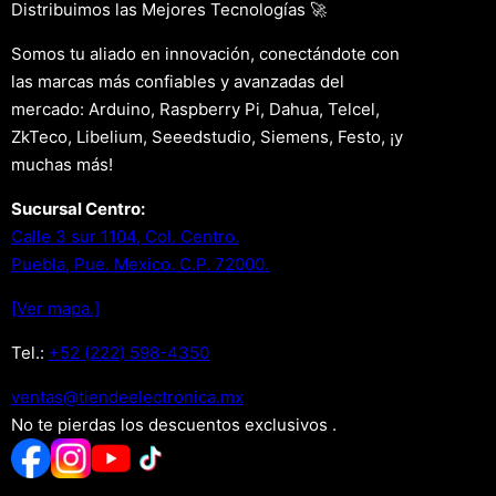
Distribuimos las Mejores Tecnologías 🚀
Somos tu aliado en innovación, conectándote con
las marcas más confiables y avanzadas del
mercado: Arduino, Raspberry Pi, Dahua, Telcel,
ZkTeco, Libelium, Seeedstudio, Siemens, Festo, ¡y
muchas más!
Sucursal Centro:
Calle 3 sur 1104, Col. Centro.
Puebla, Pue. Mexico. C.P. 72000.
[Ver mapa.]
Tel.:
+52 (222) 598-4350
xm.acinortceleedneit@satnev
No te pierdas los descuentos exclusivos .