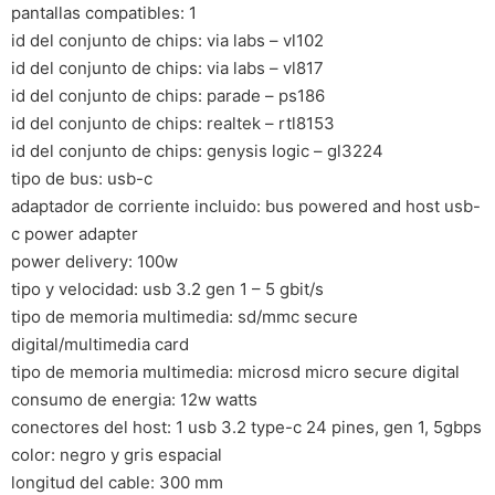
pantallas compatibles: 1
id del conjunto de chips: via labs – vl102
id del conjunto de chips: via labs – vl817
id del conjunto de chips: parade – ps186
id del conjunto de chips: realtek – rtl8153
id del conjunto de chips: genysis logic – gl3224
tipo de bus: usb-c
adaptador de corriente incluido: bus powered and host usb-
c power adapter
power delivery: 100w
tipo y velocidad: usb 3.2 gen 1 – 5 gbit/s
tipo de memoria multimedia: sd/mmc secure
digital/multimedia card
tipo de memoria multimedia: microsd micro secure digital
consumo de energia: 12w watts
conectores del host: 1 usb 3.2 type-c 24 pines, gen 1, 5gbps
color: negro y gris espacial
longitud del cable: 300 mm