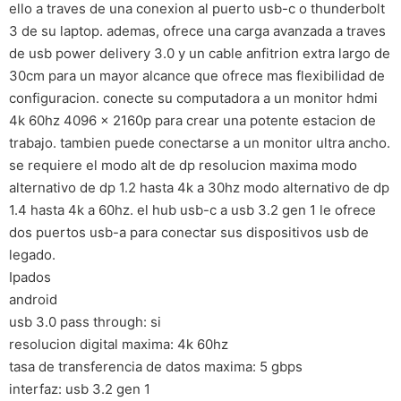
ello a traves de una conexion al puerto usb-c o thunderbolt
3 de su laptop. ademas, ofrece una carga avanzada a traves
de usb power delivery 3.0 y un cable anfitrion extra largo de
30cm para un mayor alcance que ofrece mas flexibilidad de
configuracion. conecte su computadora a un monitor hdmi
4k 60hz 4096 x 2160p para crear una potente estacion de
trabajo. tambien puede conectarse a un monitor ultra ancho.
se requiere el modo alt de dp resolucion maxima modo
alternativo de dp 1.2 hasta 4k a 30hz modo alternativo de dp
1.4 hasta 4k a 60hz. el hub usb-c a usb 3.2 gen 1 le ofrece
dos puertos usb-a para conectar sus dispositivos usb de
legado.
Ipados
android
usb 3.0 pass through: si
resolucion digital maxima: 4k 60hz
tasa de transferencia de datos maxima: 5 gbps
interfaz: usb 3.2 gen 1