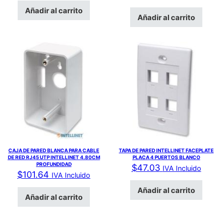
Añadir al carrito
Añadir al carrito
CAJA DE PARED BLANCA PARA CABLE
TAPA DE PARED INTELLINET FACEPLATE
DE RED RJ45 UTP INTELLINET 4.80CM
PLACA 4 PUERTOS BLANCO
PROFUNDIDAD
$
47.03
IVA Incluido
$
101.64
IVA Incluido
Añadir al carrito
Añadir al carrito