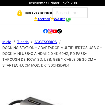
Descuentos Primer Envío 20%
ACCEDER
CARRITO
Inicio
/
Tienda
/
ACCESORIOS
/
DOCKING STATION – ADAPTADOR MULTIPUERTOS USB C –
DOCK MINI USB-C A HDMI 2.0 4K 60HZ, PD PASS-
THROUGH DE 100W, SD, USB, GBE Y CABLE DE 30 CM –
STARTECH.COM MOD. DKT30CHSDPD1