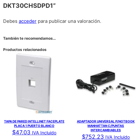
DKT30CHSDPD1”
Debes
acceder
para publicar una valoración.
También te recomendamos…
Productos relacionados
TAPA DE PARED INTELLINET FACEPLATE
ADAPTADOR UNIVERSAL P/NOTBOOK
PLACA 1 PUERTO BLANCO
MANHATTAN C/PUNTAS
INTERCAMBIABLES
$
47.03
IVA Incluido
$
752.23
IVA Incluido