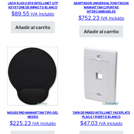
JACK RJ45 CAT6 INTELLINET UTP
ADAPTADOR UNIVERSAL P/NOTBOOK
KEYSTONE DE IMPACTO BLANCO
MANHATTAN C/PUNTAS
INTERCAMBIABLES
$
89.55
IVA Incluido
$
752.23
IVA Incluido
Añadir al carrito
Añadir al carrito
MOUSE PAD MANHATTAN TIPO GEL
TAPA DE PARED INTELLINET FACEPLATE
NEGRO
PLACA 1 PUERTO BLANCO
$
225.23
$
47.03
IVA Incluido
IVA Incluido