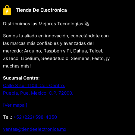
Distribuimos las Mejores Tecnologías 🚀
Somos tu aliado en innovación, conectándote con
las marcas más confiables y avanzadas del
mercado: Arduino, Raspberry Pi, Dahua, Telcel,
ZkTeco, Libelium, Seeedstudio, Siemens, Festo, ¡y
muchas más!
Sucursal Centro:
Calle 3 sur 1104, Col. Centro.
Puebla, Pue. Mexico. C.P. 72000.
[Ver mapa.]
Tel.:
+52 (222) 598-4350
xm.acinortceleedneit@satnev