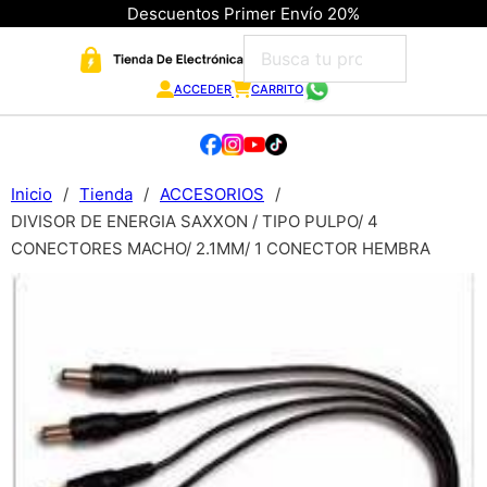
Descuentos Primer Envío 20%
ACCEDER
CARRITO
Inicio
/
Tienda
/
ACCESORIOS
/
DIVISOR DE ENERGIA SAXXON / TIPO PULPO/ 4
CONECTORES MACHO/ 2.1MM/ 1 CONECTOR HEMBRA