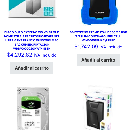
DISCO DURO EXTERNO WD MY CLOUD
DD EXTERNO 2TB ADATA HD330 2.5 USB
HOME 2TB 3.5 ESCRITORIO ETHERNET
3.2 SLIM CONTRAGOLPES AZUL
USB3.0 EXP BLANCO WINDOWS MAC
WINDOWS/MAC/LINUX
BACKUP ENCRIPTACION
$
1,742.09
IVA Incluido
WDBVXC0020HWT-NESN
$
4,292.82
IVA Incluido
Añadir al carrito
Añadir al carrito