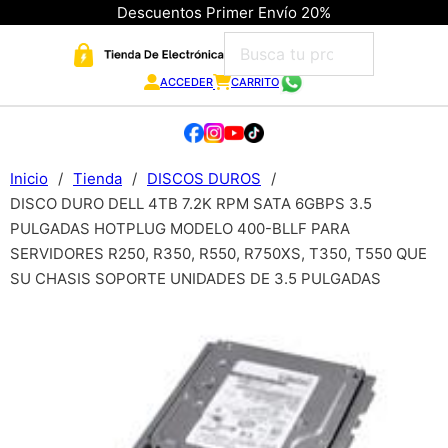
Descuentos Primer Envío 20%
ACCEDER
CARRITO
Inicio
/
Tienda
/
DISCOS DUROS
/
DISCO DURO DELL 4TB 7.2K RPM SATA 6GBPS 3.5
PULGADAS HOTPLUG MODELO 400-BLLF PARA
SERVIDORES R250, R350, R550, R750XS, T350, T550 QUE
SU CHASIS SOPORTE UNIDADES DE 3.5 PULGADAS