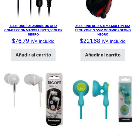
AUDIFONOS ALAMBRICOS GHIA
AUDIFONO DE DIADEMA MULTIMEDIA
COMET2 CON MANOS LIBRES / COLOR
TECH ZONE 3.5MM CON MICROFONO
NEGRO
NEGRO
$
76.79
$
221.68
IVA Incluido
IVA Incluido
Añadir al carrito
Añadir al carrito