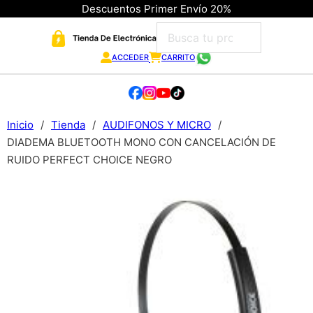
Descuentos Primer Envío 20%
ACCEDER
CARRITO
Inicio
/
Tienda
/
AUDIFONOS Y MICRO
/
DIADEMA BLUETOOTH MONO CON CANCELACIÓN DE
RUIDO PERFECT CHOICE NEGRO