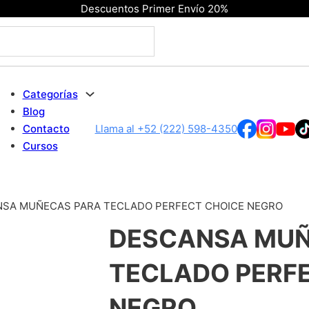
Descuentos Primer Envío 20%
Categorías
Blog
Contacto
Llama al +52 (222) 598-4350
Cursos
SA MUÑECAS PARA TECLADO PERFECT CHOICE NEGRO
DESCANSA MUÑ
TECLADO PERF
NEGRO