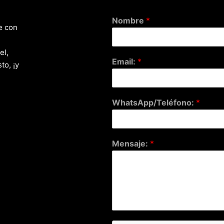
Nombre
*
e con
el,
Email:
*
to, ¡y
WhatsApp/Teléfono:
*
Mensaje:
*