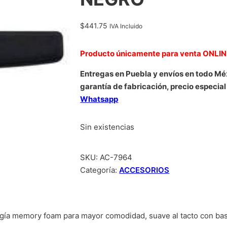
$
441.75
IVA Incluido
Producto únicamente para venta ONLI
Entregas en Puebla y envíos en todo Mé
garantía de fabricación, precio especial
Whatsapp
Sin existencias
SKU:
AC-7964
Categoría:
ACCESORIOS
ía memory foam para mayor comodidad, suave al tacto con base