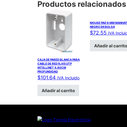
Productos relacionados
MOUSE PAD 6 MM MANHA
NEGRO EN BOLSA
$
72.55
IVA Inclui
Añadir al carrit
CAJA DE PARED BLANCA PARA
CABLE DE RED RJ45 UTP
INTELLINET 4.80CM
PROFUNDIDAD
$
101.64
IVA Incluido
Añadir al carrito