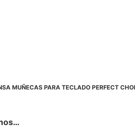
ESCANSA MUÑECAS PARA TECLADO PERFECT CHO
amos…