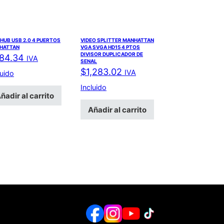
 HUB USB 2.0 4 PUERTOS
VIDEO SPLITTER MANHATTAN
HATTAN
VGA SVGA HD15 4 PTOS
DIVISOR DUPLICADOR DE
84.34
IVA
SENAL
$
1,283.02
IVA
luido
Incluido
ñadir al carrito
Añadir al carrito