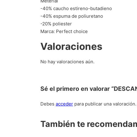
Meterial
-40% caucho estireno-butadieno
-40% espuma de poliuretano
-20% poliester
Marca: Perfect choice
Valoraciones
No hay valoraciones aún.
Sé el primero en valorar “D
Debes
acceder
para publicar una valoración.
También te recomend