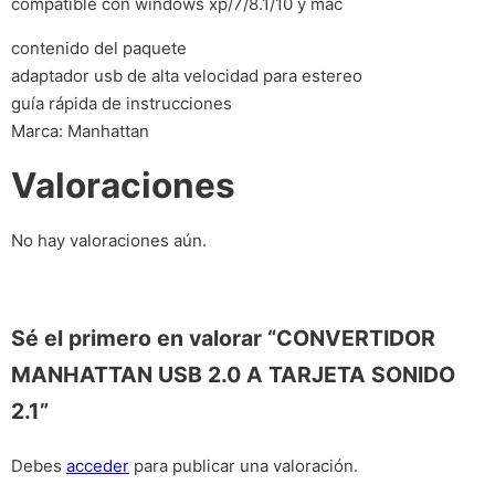
compatible con windows xp/7/8.1/10 y mac
contenido del paquete
adaptador usb de alta velocidad para estereo
guía rápida de instrucciones
Marca: Manhattan
Valoraciones
No hay valoraciones aún.
Sé el primero en valorar “CONVERTIDOR
MANHATTAN USB 2.0 A TARJETA SONIDO
2.1”
Debes
acceder
para publicar una valoración.