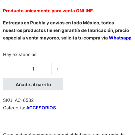
Producto únicamente para venta ONLINE
Entregas en Puebla y envíos en todo México, todos
nuestros productos tienen garantía de fabricación, precio
especial a venta mayoreo, solicita tu compra vía
Whatsapp
Hay existencias
CONVERTIDOR MANHATTAN USB 2.0 A TARJETA SONIDO 2.1 
Añadir al carrito
SKU:
AC-6582
Categoría:
ACCESORIOS
Crea instantáneamente conectividad para una entrada de