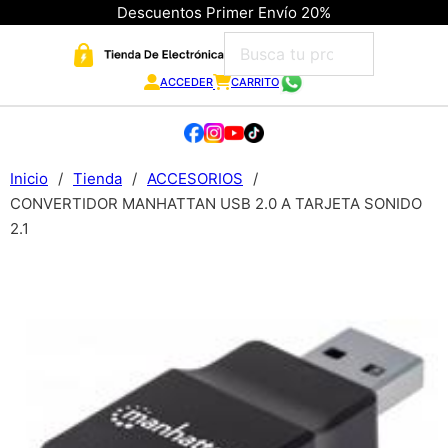
Descuentos Primer Envío 20%
ACCEDER
CARRITO
Inicio
/
Tienda
/
ACCESORIOS
/
CONVERTIDOR MANHATTAN USB 2.0 A TARJETA SONIDO
2.1