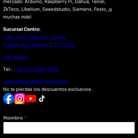
mercado: Arduino, Raspberry Pi, Dahua, Telcel,
ZkTeco, Libelium, Seeedstudio, Siemens, Festo, ¡y
muchas más!
Sucursal Centro:
Calle 3 sur 1104, Col. Centro.
Puebla, Pue. Mexico. C.P. 72000.
[Ver mapa.]
Tel.:
+52 (222) 598-4350
xm.acinortceleedneit@satnev
No te pierdas los descuentos exclusivos .
Nombre
*