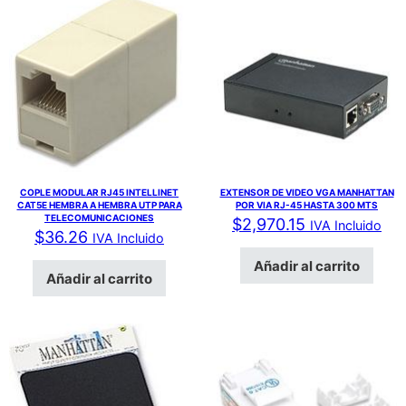
COPLE MODULAR RJ45 INTELLINET
EXTENSOR DE VIDEO VGA MANHATTAN
CAT5E HEMBRA A HEMBRA UTP PARA
POR VIA RJ-45 HASTA 300 MTS
TELECOMUNICACIONES
$
2,970.15
IVA Incluido
$
36.26
IVA Incluido
Añadir al carrito
Añadir al carrito