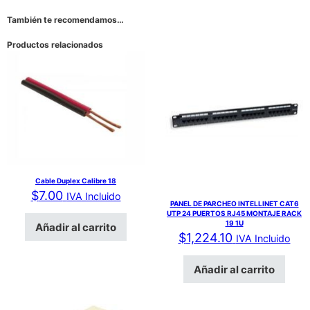
También te recomendamos…
Productos relacionados
Cable Duplex Calibre 18
$
7.00
IVA Incluido
PANEL DE PARCHEO INTELLINET CAT6
UTP 24 PUERTOS RJ45 MONTAJE RACK
19 1U
Añadir al carrito
$
1,224.10
IVA Incluido
Añadir al carrito