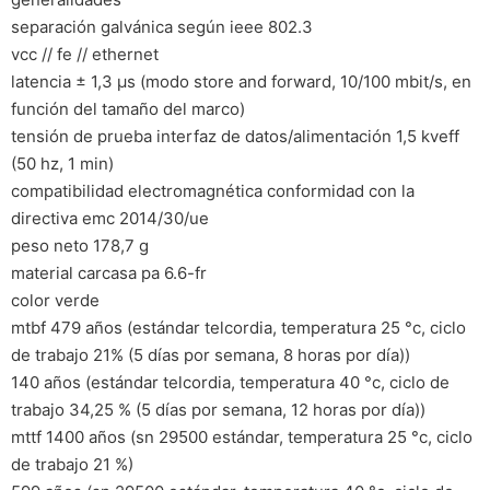
separación galvánica según ieee 802.3
vcc // fe // ethernet
latencia ± 1,3 µs (modo store and forward, 10/100 mbit/s, en
función del tamaño del marco)
tensión de prueba interfaz de datos/alimentación 1,5 kveff
(50 hz, 1 min)
compatibilidad electromagnética conformidad con la
directiva emc 2014/30/ue
peso neto 178,7 g
material carcasa pa 6.6-fr
color verde
mtbf 479 años (estándar telcordia, temperatura 25 °c, ciclo
de trabajo 21% (5 días por semana, 8 horas por día))
140 años (estándar telcordia, temperatura 40 °c, ciclo de
trabajo 34,25 % (5 días por semana, 12 horas por día))
mttf 1400 años (sn 29500 estándar, temperatura 25 °c, ciclo
de trabajo 21 %)