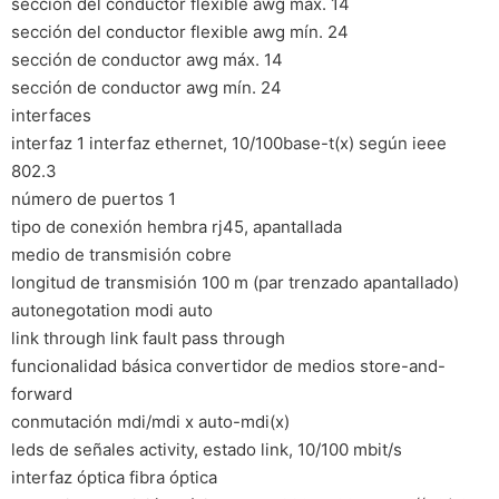
sección del conductor flexible awg máx. 14
sección del conductor flexible awg mín. 24
sección de conductor awg máx. 14
sección de conductor awg mín. 24
interfaces
interfaz 1 interfaz ethernet, 10/100base-t(x) según ieee
802.3
número de puertos 1
tipo de conexión hembra rj45, apantallada
medio de transmisión cobre
longitud de transmisión 100 m (par trenzado apantallado)
autonegotation modi auto
link through link fault pass through
funcionalidad básica convertidor de medios store-and-
forward
conmutación mdi/mdi x auto-mdi(x)
leds de señales activity, estado link, 10/100 mbit/s
interfaz óptica fibra óptica