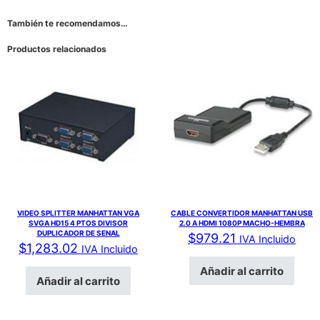
También te recomendamos…
Productos relacionados
VIDEO SPLITTER MANHATTAN VGA
CABLE CONVERTIDOR MANHATTAN USB
SVGA HD15 4 PTOS DIVISOR
2.0 A HDMI 1080P MACHO-HEMBRA
DUPLICADOR DE SENAL
$
979.21
IVA Incluido
$
1,283.02
IVA Incluido
Añadir al carrito
Añadir al carrito