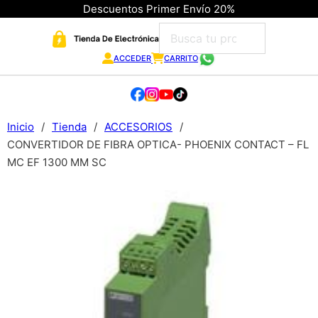
Descuentos Primer Envío 20%
ACCEDER
CARRITO
Inicio
/
Tienda
/
ACCESORIOS
/
CONVERTIDOR DE FIBRA OPTICA- PHOENIX CONTACT – FL
MC EF 1300 MM SC