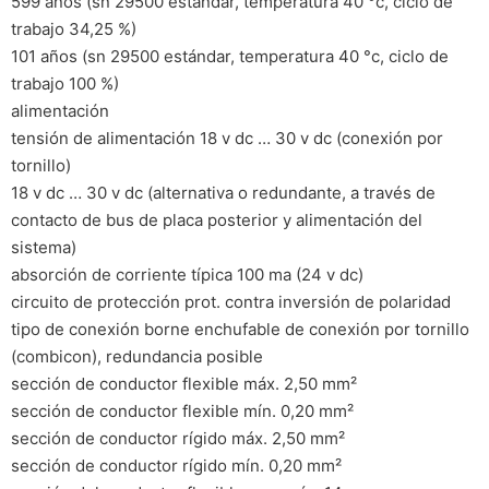
599 años (sn 29500 estándar, temperatura 40 °c, ciclo de
trabajo 34,25 %)
101 años (sn 29500 estándar, temperatura 40 °c, ciclo de
trabajo 100 %)
alimentación
tensión de alimentación 18 v dc … 30 v dc (conexión por
tornillo)
18 v dc … 30 v dc (alternativa o redundante, a través de
contacto de bus de placa posterior y alimentación del
sistema)
absorción de corriente típica 100 ma (24 v dc)
circuito de protección prot. contra inversión de polaridad
tipo de conexión borne enchufable de conexión por tornillo
(combicon), redundancia posible
sección de conductor flexible máx. 2,50 mm²
sección de conductor flexible mín. 0,20 mm²
sección de conductor rígido máx. 2,50 mm²
sección de conductor rígido mín. 0,20 mm²