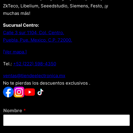
ZkTeco, Libelium, Seeedstudio, Siemens, Festo, ¡y
muchas más!
Sucursal Centro:
Calle 3 sur 1104, Col. Centro.
Puebla, Pue. Mexico. C.P. 72000.
[Ver mapa.]
Tel.:
+52 (222) 598-4350
xm.acinortceleedneit@satnev
No te pierdas los descuentos exclusivos .
Nombre
*