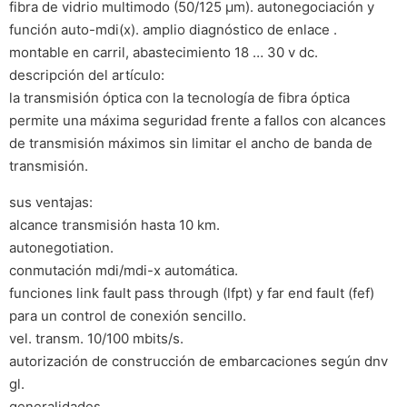
fibra de vidrio multimodo (50/125 µm). autonegociación y
función auto-mdi(x). amplio diagnóstico de enlace .
montable en carril, abastecimiento 18 … 30 v dc.
descripción del artículo:
la transmisión óptica con la tecnología de fibra óptica
permite una máxima seguridad frente a fallos con alcances
de transmisión máximos sin limitar el ancho de banda de
transmisión.
sus ventajas:
alcance transmisión hasta 10 km.
autonegotiation.
conmutación mdi/mdi-x automática.
funciones link fault pass through (lfpt) y far end fault (fef)
para un control de conexión sencillo.
vel. transm. 10/100 mbits/s.
autorización de construcción de embarcaciones según dnv
gl.
generalidades