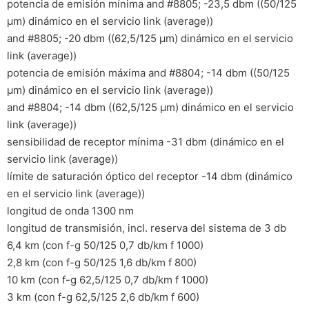
potencia de emisión mínima and #8805; -23,5 dbm ((50/125
µm) dinámico en el servicio link (average))
and #8805; -20 dbm ((62,5/125 µm) dinámico en el servicio
link (average))
potencia de emisión máxima and #8804; -14 dbm ((50/125
µm) dinámico en el servicio link (average))
and #8804; -14 dbm ((62,5/125 µm) dinámico en el servicio
link (average))
sensibilidad de receptor mínima -31 dbm (dinámico en el
servicio link (average))
límite de saturación óptico del receptor -14 dbm (dinámico
en el servicio link (average))
longitud de onda 1300 nm
longitud de transmisión, incl. reserva del sistema de 3 db
6,4 km (con f-g 50/125 0,7 db/km f 1000)
2,8 km (con f-g 50/125 1,6 db/km f 800)
10 km (con f-g 62,5/125 0,7 db/km f 1000)
3 km (con f-g 62,5/125 2,6 db/km f 600)