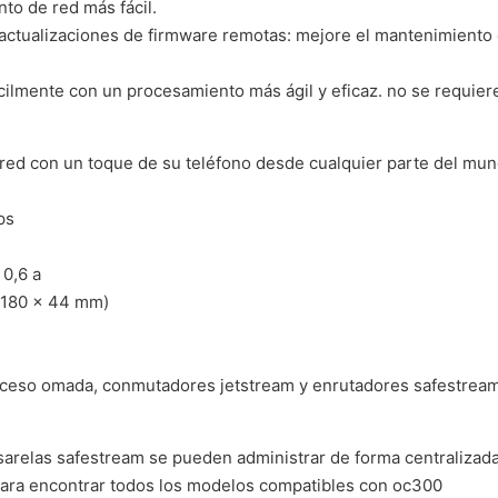
to de red más fácil.
 y actualizaciones de firmware remotas: mejore el mantenimiento 
ilmente con un procesamiento más ágil y eficaz. no se requier
red con un toque de su teléfono desde cualquier parte del mun
ps
 0,6 a
× 180 × 44 mm)
 acceso omada, conmutadores jetstream y enrutadores safestrea
sarelas safestream se pueden administrar de forma centraliza
para encontrar todos los modelos compatibles con oc300