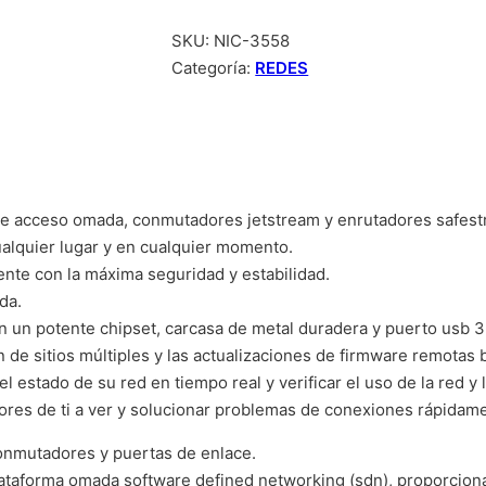
SKU:
NIC-3558
Categoría:
REDES
 de acceso omada, conmutadores jetstream y enrutadores safest
ualquier lugar y en cualquier momento.
ente con la máxima seguridad y estabilidad.
da.
on un potente chipset, carcasa de metal duradera y puerto usb 3
ón de sitios múltiples y las actualizaciones de firmware remotas
 el estado de su red en tiempo real y verificar el uso de la red y l
dores de ti a ver y solucionar problemas de conexiones rápidame
conmutadores y puertas de enlace.
lataforma omada software defined networking (sdn), proporcion