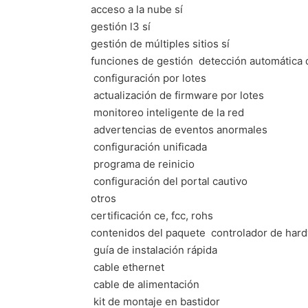
acceso a la nube sí
gestión l3 sí
gestión de múltiples sitios sí
funciones de gestión  detección automática 
 configuración por lotes
 actualización de firmware por lotes
 monitoreo inteligente de la red
 advertencias de eventos anormales
 configuración unificada
 programa de reinicio
 configuración del portal cautivo
otros
certificación ce, fcc, rohs
contenidos del paquete  controlador de ha
 guía de instalación rápida
 cable ethernet
 cable de alimentación
 kit de montaje en bastidor