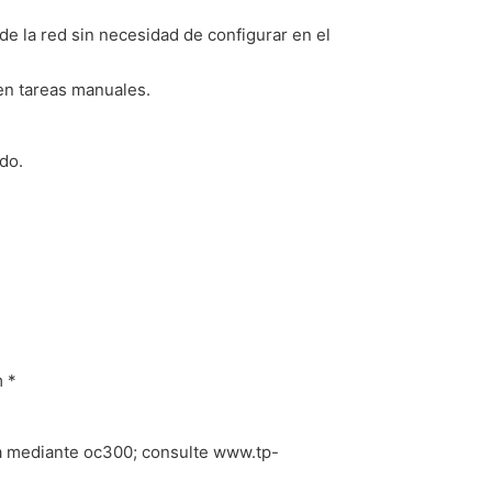
de la red sin necesidad de configurar en el
en tareas manuales.
do.
m *
da mediante oc300; consulte www.tp-