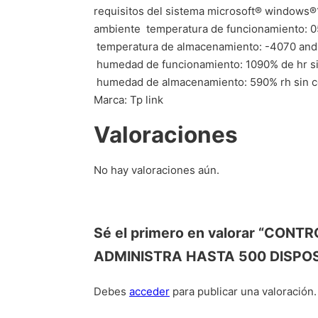
requisitos del sistema microsoft® windows®10,
ambiente  temperatura de funcionamiento: 0
 temperatura de almacenamiento: -4070 and
 humedad de funcionamiento: 1090% de hr 
 humedad de almacenamiento: 590% rh sin 
Marca: Tp link
Valoraciones
No hay valoraciones aún.
Sé el primero en valorar “CO
ADMINISTRA HASTA 500 DISPOSI
Debes
acceder
para publicar una valoración.