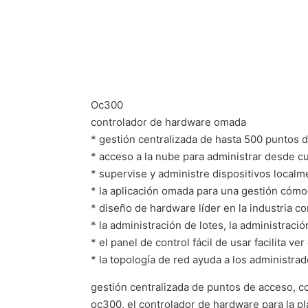
Oc300
controlador de hardware omada
* gestión centralizada de hasta 500 puntos
* acceso a la nube para administrar desde c
* supervise y administre dispositivos localm
* la aplicación omada para una gestión cómo
* diseño de hardware líder en la industria c
* la administración de lotes, la administraci
* el panel de control fácil de usar facilita ver
* la topología de red ayuda a los administra
gestión centralizada de puntos de acceso, 
oc300, el controlador de hardware para la p