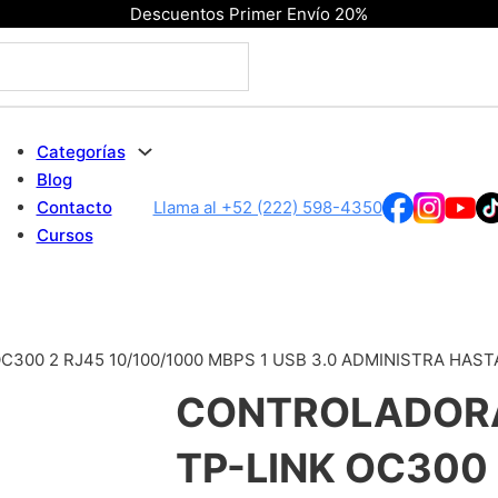
Descuentos Primer Envío 20%
Categorías
Blog
Contacto
Llama al +52 (222) 598-4350
Cursos
0 2 RJ45 10/100/1000 MBPS 1 USB 3.0 ADMINISTRA HASTA 
CONTROLADOR
TP-LINK OC300 