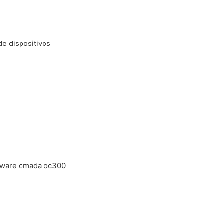
de dispositivos
rdware omada oc300