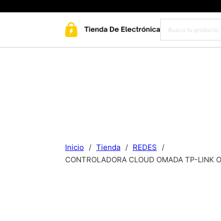
Inicio
/
Tienda
/
REDES
/
CONTROLADORA CLOUD OMADA TP-LINK OC30