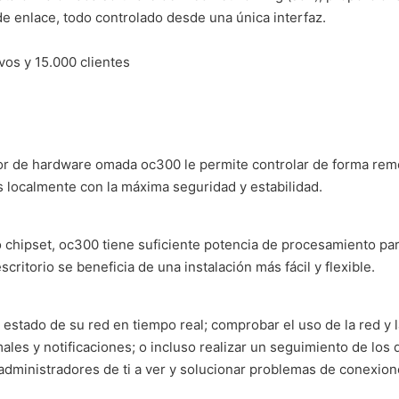
 enlace, todo controlado desde una única interfaz.
vos y 15.000 clientes
dor de hardware omada oc300 le permite controlar de forma remo
s localmente con la máxima seguridad y estabilidad.
 chipset, oc300 tiene suficiente potencia de procesamiento par
critorio se beneficia de una instalación más fácil y flexible.
el estado de su red en tiempo real; comprobar el uso de la red y la
ales y notificaciones; o incluso realizar un seguimiento de los
 administradores de ti a ver y solucionar problemas de conexio