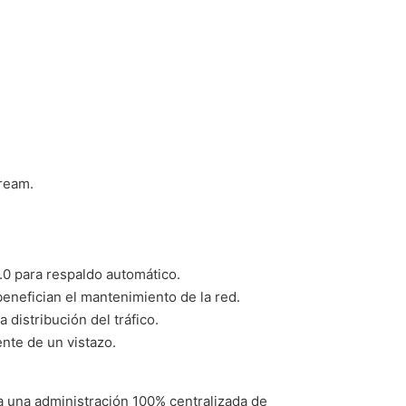
ream.
.0 para respaldo automático.
 benefician el mantenimiento de la red.
a distribución del tráfico.
nte de un vistazo.
a una administración 100% centralizada de