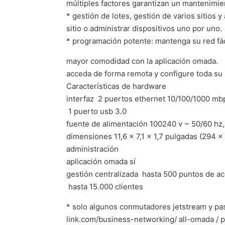
múltiples factores garantizan un mantenimien
* gestión de lotes, gestión de varios sitios
sitio o administrar dispositivos uno por uno.
* programación potente: mantenga su red fác
mayor comodidad con la aplicación omada.
acceda de forma remota y configure toda su 
Características de hardware
interfaz  2 puertos ethernet 10/100/1000 mb
 1 puerto usb 3.0
fuente de alimentación 100240 v ~ 50/60 hz,
dimensiones 11,6 × 7,1 × 1,7 pulgadas (294 
administración
aplicación omada sí
gestión centralizada  hasta 500 puntos de
 hasta 15.000 clientes
* solo algunos conmutadores jetstream y pa
link.com/business-networking/ all-omada / 