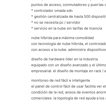
puntos de acceso, conmutadores y puertas de
* controlador omada sdn
* gestión centralizada de hasta 500 dispositi
* no se necesita pc / servidor
* servicio en la nube sin tarifas de licencia
nube híbrida para máxima comodidad
con tecnología de nube híbrida, el controla
con acceso a la nube. administre dispositivo
diseño de hardware líder en la industria
equipado con un diseño avanzado y el último
empresarial. el diseño de montaje en rack / es
monitoreo de red fácil e inteligente
el panel de control fácil de usar facilita ver 
condición de la red, avisos de eventos anorm
comerciales. la topología de red ayuda a los