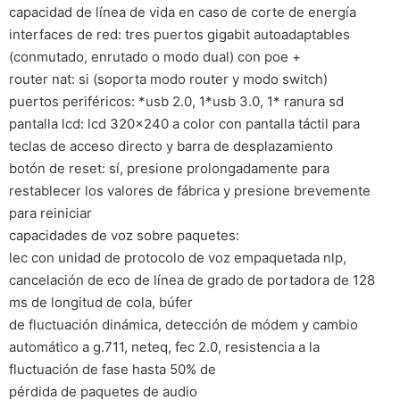
capacidad de línea de vida en caso de corte de energía
interfaces de red: tres puertos gigabit autoadaptables
(conmutado, enrutado o modo dual) con poe +
router nat: si (soporta modo router y modo switch)
puertos periféricos: *usb 2.0, 1*usb 3.0, 1* ranura sd
pantalla lcd: lcd 320×240 a color con pantalla táctil para
teclas de acceso directo y barra de desplazamiento
botón de reset: sí, presione prolongadamente para
restablecer los valores de fábrica y presione brevemente
para reiniciar
capacidades de voz sobre paquetes:
lec con unidad de protocolo de voz empaquetada nlp,
cancelación de eco de línea de grado de portadora de 128
ms de longitud de cola, búfer
de fluctuación dinámica, detección de módem y cambio
automático a g.711, neteq, fec 2.0, resistencia a la
fluctuación de fase hasta 50% de
pérdida de paquetes de audio