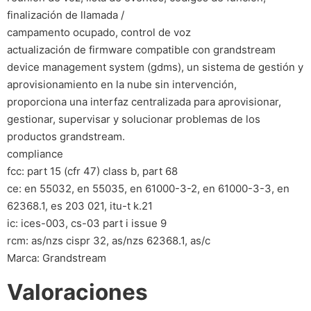
finalización de llamada /
campamento ocupado, control de voz
actualización de firmware compatible con grandstream
device management system (gdms), un sistema de gestión y
aprovisionamiento en la nube sin intervención,
proporciona una interfaz centralizada para aprovisionar,
gestionar, supervisar y solucionar problemas de los
productos grandstream.
compliance
fcc: part 15 (cfr 47) class b, part 68
ce: en 55032, en 55035, en 61000-3-2, en 61000-3-3, en
62368.1, es 203 021, itu-t k.21
ic: ices-003, cs-03 part i issue 9
rcm: as/nzs cispr 32, as/nzs 62368.1, as/c
Marca: Grandstream
Valoraciones