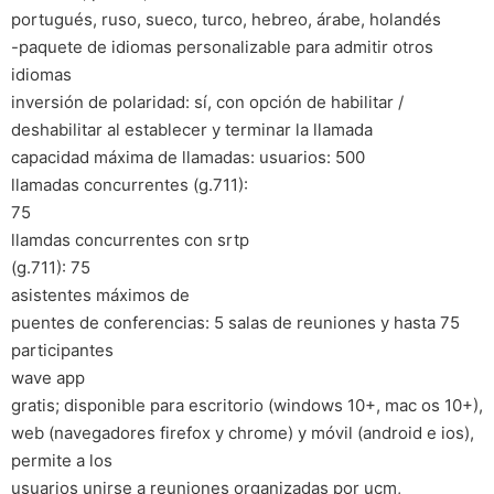
portugués, ruso, sueco, turco, hebreo, árabe, holandés
-paquete de idiomas personalizable para admitir otros
idiomas
inversión de polaridad: sí, con opción de habilitar /
deshabilitar al establecer y terminar la llamada
capacidad máxima de llamadas: usuarios: 500
llamadas concurrentes (g.711):
75
llamdas concurrentes con srtp
(g.711): 75
asistentes máximos de
puentes de conferencias: 5 salas de reuniones y hasta 75
participantes
wave app
gratis; disponible para escritorio (windows 10+, mac os 10+),
web (navegadores firefox y chrome) y móvil (android e ios),
permite a los
usuarios unirse a reuniones organizadas por ucm,