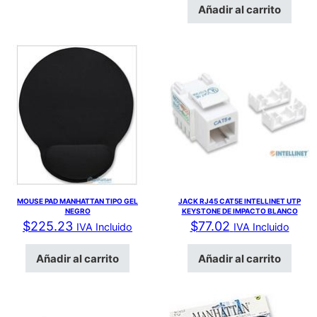
Añadir al carrito
MOUSE PAD MANHATTAN TIPO GEL
JACK RJ45 CAT5E INTELLINET UTP
NEGRO
KEYSTONE DE IMPACTO BLANCO
$
225.23
$
77.02
IVA Incluido
IVA Incluido
Añadir al carrito
Añadir al carrito