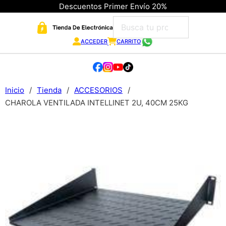
Descuentos Primer Envío 20%
ACCEDER
CARRITO
Inicio
/
Tienda
/
ACCESORIOS
/
CHAROLA VENTILADA INTELLINET 2U, 40CM 25KG