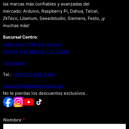
las marcas más confiables y avanzadas del
mercado: Arduino, Raspberry Pi, Dahua, Telcel,
ZkTeco, Libelium, Seeedstudio, Siemens, Festo, ¡y
muchas más!
Sucursal Centro:
Calle 3 sur 1104, Col. Centro.
Puebla, Pue. Mexico. C.P. 72000.
[Ver mapa.]
Tel.:
+52 (222) 598-4350
xm.acinortceleedneit@satnev
No te pierdas los descuentos exclusivos .
Nombre
*