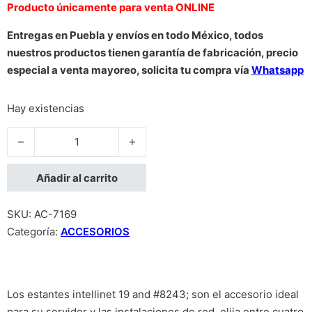
Producto únicamente para venta ONLINE
Entregas en Puebla y envíos en todo México, todos
nuestros productos tienen garantía de fabricación, precio
especial a venta mayoreo, solicita tu compra vía
Whatsapp
Hay existencias
CHAROLA VENTILADA INTELLINET 2U, 40CM 25KG cantidad
Añadir al carrito
SKU:
AC-7169
Categoría:
ACCESORIOS
Los estantes intellinet 19 and #8243; son el accesorio ideal
para su servidor y las instalaciones de red. elija entre cuatro