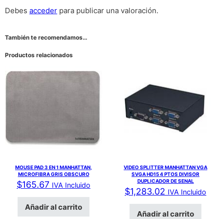
Debes
acceder
para publicar una valoración.
También te recomendamos…
Productos relacionados
MOUSE PAD 3 EN 1 MANHATTAN,
VIDEO SPLITTER MANHATTAN VGA
MICROFIBRA GRIS OBSCURO
SVGA HD15 4 PTOS DIVISOR
DUPLICADOR DE SENAL
$
165.67
IVA Incluido
$
1,283.02
IVA Incluido
Añadir al carrito
Añadir al carrito