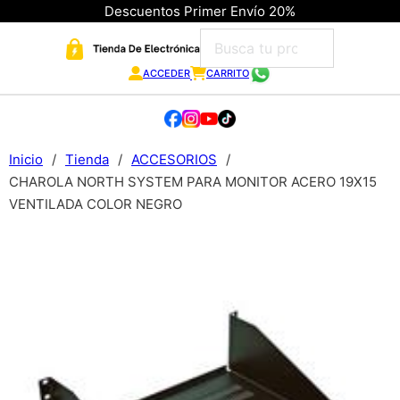
Descuentos Primer Envío 20%
ACCEDER
CARRITO
Inicio
/
Tienda
/
ACCESORIOS
/
CHAROLA NORTH SYSTEM PARA MONITOR ACERO 19X15
VENTILADA COLOR NEGRO