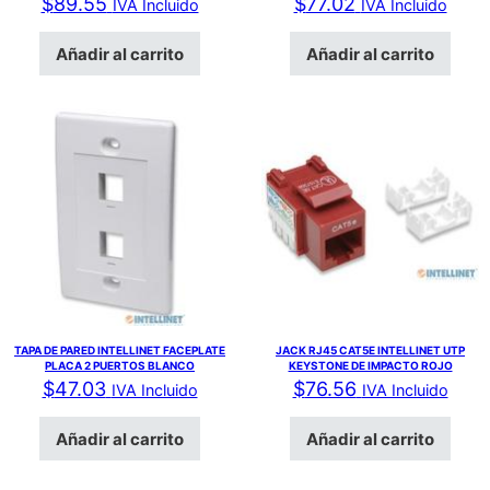
$
89.55
$
77.02
IVA Incluido
IVA Incluido
Añadir al carrito
Añadir al carrito
TAPA DE PARED INTELLINET FACEPLATE
JACK RJ45 CAT5E INTELLINET UTP
PLACA 2 PUERTOS BLANCO
KEYSTONE DE IMPACTO ROJO
$
47.03
$
76.56
IVA Incluido
IVA Incluido
Añadir al carrito
Añadir al carrito