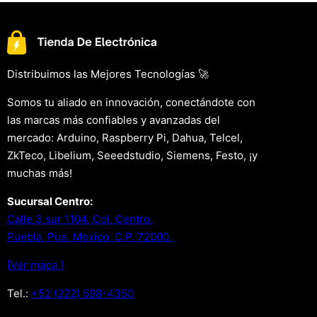
Distribuimos las Mejores Tecnologías 🚀
Somos tu aliado en innovación, conectándote con
las marcas más confiables y avanzadas del
mercado: Arduino, Raspberry Pi, Dahua, Telcel,
ZkTeco, Libelium, Seeedstudio, Siemens, Festo, ¡y
muchas más!
Sucursal Centro:
Calle 3 sur 1104, Col. Centro.
Puebla, Pue. Mexico. C.P. 72000.
[Ver mapa.]
Tel.:
+52 (222) 598-4350