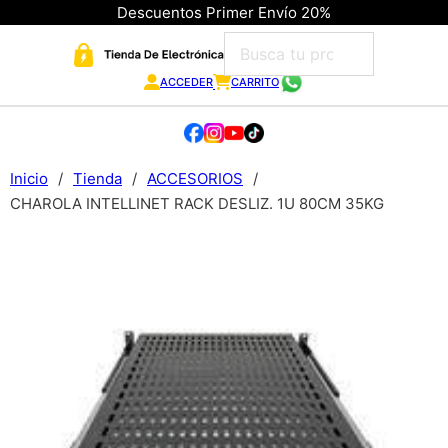
Descuentos Primer Envío 20%
ACCEDER
CARRITO
Inicio
/
Tienda
/
ACCESORIOS
/
CHAROLA INTELLINET RACK DESLIZ. 1U 80CM 35KG