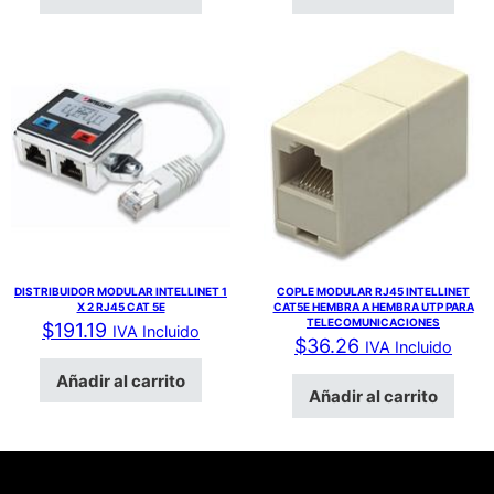
DISTRIBUIDOR MODULAR INTELLINET 1
COPLE MODULAR RJ45 INTELLINET
X 2 RJ45 CAT 5E
CAT5E HEMBRA A HEMBRA UTP PARA
TELECOMUNICACIONES
$
191.19
IVA Incluido
$
36.26
IVA Incluido
Añadir al carrito
Añadir al carrito