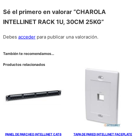
Sé el primero en valorar “CHAROLA
INTELLINET RACK 1U, 30CM 25KG”
Debes
acceder
para publicar una valoración.
También te recomendamos…
Productos relacionados
PANEL DE PARCHEO INTELLINET CAT6
TAPA DE PARED INTELLINET FACEPLATE