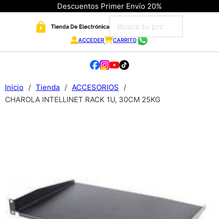
Descuentos Primer Envío 20%
ACCEDER
CARRITO
Inicio
/
Tienda
/
ACCESORIOS
/
CHAROLA INTELLINET RACK 1U, 30CM 25KG