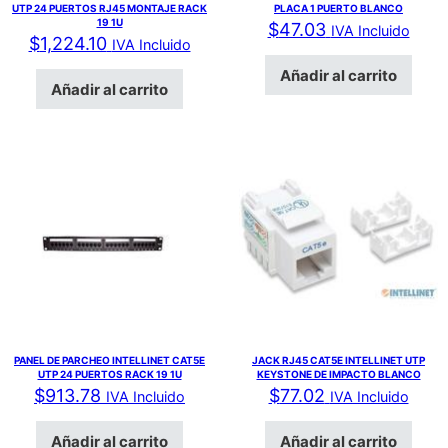
UTP 24 PUERTOS RJ45 MONTAJE RACK
PLACA 1 PUERTO BLANCO
19 1U
$
47.03
IVA Incluido
$
1,224.10
IVA Incluido
Añadir al carrito
Añadir al carrito
PANEL DE PARCHEO INTELLINET CAT5E
JACK RJ45 CAT5E INTELLINET UTP
UTP 24 PUERTOS RACK 19 1U
KEYSTONE DE IMPACTO BLANCO
$
913.78
$
77.02
IVA Incluido
IVA Incluido
Añadir al carrito
Añadir al carrito