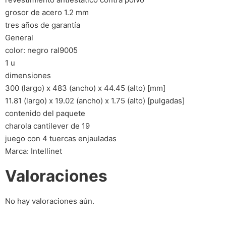
grosor de acero 1.2 mm
tres años de garantía
General
color: negro ral9005
1 u
dimensiones
300 (largo) x 483 (ancho) x 44.45 (alto) [mm]
11.81 (largo) x 19.02 (ancho) x 1.75 (alto) [pulgadas]
contenido del paquete
charola cantilever de 19
juego con 4 tuercas enjauladas
Marca: Intellinet
Valoraciones
No hay valoraciones aún.