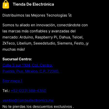
Distribuimos las Mejores Tecnologías 🚀
Somos tu aliado en innovación, conectándote con
las marcas más confiables y avanzadas del
mercado: Arduino, Raspberry Pi, Dahua, Telcel,
ZkTeco, Libelium, Seeedstudio, Siemens, Festo, ¡y
muchas más!
Sucursal Centro:
Calle 3 sur 1104, Col. Centro.
Puebla, Pue. Mexico. C.P. 72000.
[Ver mapa.]
Tel.:
+52 (222) 598-4350
xm.acinortceleedneit@satnev
No te pierdas los descuentos exclusivos .