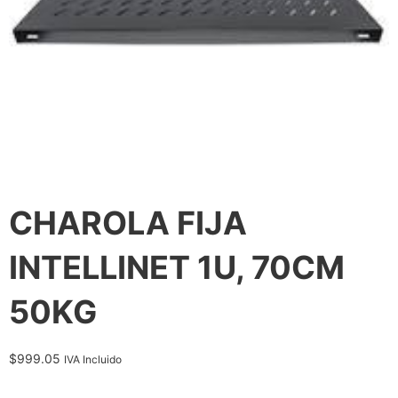
CHAROLA FIJA
INTELLINET 1U, 70CM
50KG
$
999.05
IVA Incluido