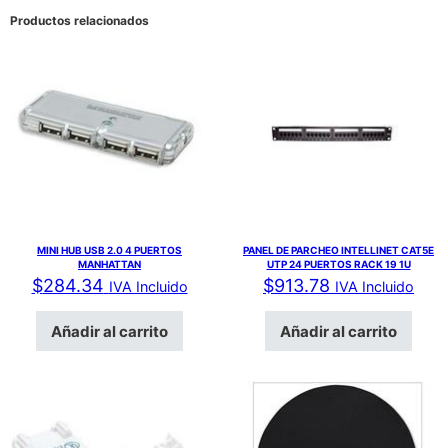
Productos relacionados
MINI HUB USB 2.0 4 PUERTOS
PANEL DE PARCHEO INTELLINET CAT5E
MANHATTAN
UTP 24 PUERTOS RACK 19 1U
$
284.34
$
913.78
IVA Incluido
IVA Incluido
Añadir al carrito
Añadir al carrito