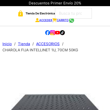
Descuentos Primer Envío 20%
ACCEDER
CARRITO
Inicio
/
Tienda
/
ACCESORIOS
/
CHAROLA FIJA INTELLINET 1U, 70CM 50KG