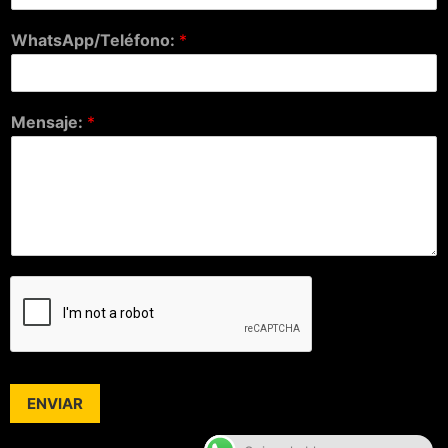
WhatsApp/Teléfono:
*
Mensaje:
*
ENVIAR