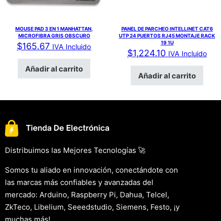
MOUSE PAD 3 EN 1 MANHATTAN,
PANEL DE PARCHEO INTELLINET CAT6
MICROFIBRA GRIS OBSCURO
UTP 24 PUERTOS RJ45 MONTAJE RACK
19 1U
$
165.67
IVA Incluido
$
1,224.10
IVA Incluido
Añadir al carrito
Añadir al carrito
Distribuimos las Mejores Tecnologías 🚀
Somos tu aliado en innovación, conectándote con
las marcas más confiables y avanzadas del
mercado: Arduino, Raspberry Pi, Dahua, Telcel,
ZkTeco, Libelium, Seeedstudio, Siemens, Festo, ¡y
muchas más!