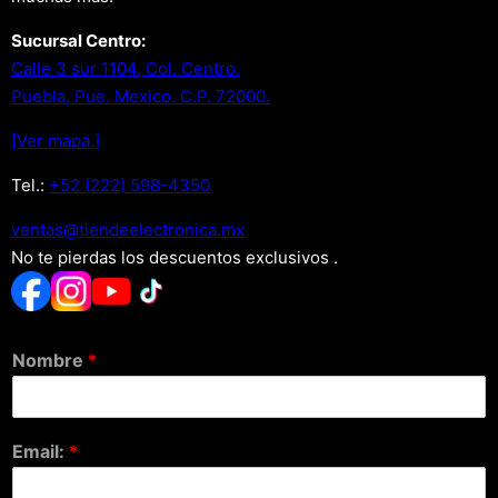
Sucursal Centro:
Calle 3 sur 1104, Col. Centro.
Puebla, Pue. Mexico. C.P. 72000.
[Ver mapa.]
Tel.:
+52 (222) 598-4350
xm.acinortceleedneit@satnev
No te pierdas los descuentos exclusivos .
Nombre
*
Email:
*