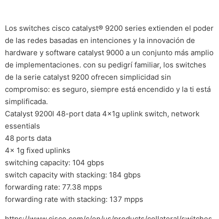
Los switches cisco catalyst® 9200 series extienden el poder
de las redes basadas en intenciones y la innovación de
hardware y software catalyst 9000 a un conjunto más amplio
de implementaciones. con su pedigrí familiar, los switches
de la serie catalyst 9200 ofrecen simplicidad sin
compromiso: es seguro, siempre está encendido y la ti está
simplificada.
Catalyst 9200l 48-port data 4x1g uplink switch, network
essentials
48 ports data
4x 1g fixed uplinks
switching capacity: 104 gbps
switch capacity with stacking: 184 gbps
forwarding rate: 77.38 mpps
forwarding rate with stacking: 137 mpps
https://www.cisco.com/c/en/us/products/collateral/switches