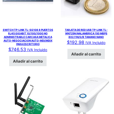
SWITCH TP-LINK TL-SG108 8 PUERTOS
TARJETA DE RED USB TP-LINK TL-
RJ45 GIGABIT 10/100/1000 NO
WN725N INALAMBRICA 150 MBPS
ADMINISTRABLE CARCASA METALICA
802.11N/G/B TAMANO NANO
AUTO-NEGOCIACION AUTO-MDI/MDIX
$
192.98
IVA Incluido
PARA ESCRITORIO
$
746.53
IVA Incluido
Añadir al carrito
Añadir al carrito