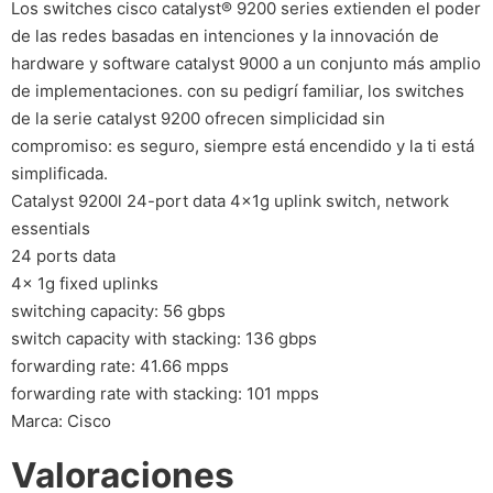
Los switches cisco catalyst® 9200 series extienden el poder
de las redes basadas en intenciones y la innovación de
hardware y software catalyst 9000 a un conjunto más amplio
de implementaciones. con su pedigrí familiar, los switches
de la serie catalyst 9200 ofrecen simplicidad sin
compromiso: es seguro, siempre está encendido y la ti está
simplificada.
Catalyst 9200l 24-port data 4x1g uplink switch, network
essentials
24 ports data
4x 1g fixed uplinks
switching capacity: 56 gbps
switch capacity with stacking: 136 gbps
forwarding rate: 41.66 mpps
forwarding rate with stacking: 101 mpps
Marca: Cisco
Valoraciones