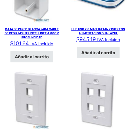
CAJA DE PARED BLANCA PARA CABLE
HUB USB 2.0 MANHATTAN 7 PUERTOS
DE RED RJ45 UTP INTELLINET 4.80CM
ALIMENTACION DUAL AZUL
PROFUNDIDAD
$
945.19
IVA Incluido
$
101.64
IVA Incluido
Añadir al carrito
Añadir al carrito