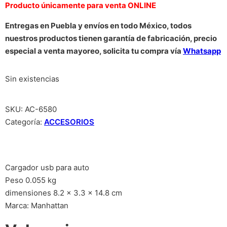
Producto únicamente para venta ONLINE
Entregas en Puebla y envíos en todo México, todos
nuestros productos tienen garantía de fabricación, precio
especial a venta mayoreo, solicita tu compra vía
Whatsapp
Sin existencias
SKU:
AC-6580
Categoría:
ACCESORIOS
Cargador usb para auto
Peso 0.055 kg
dimensiones 8.2 x 3.3 x 14.8 cm
Marca: Manhattan