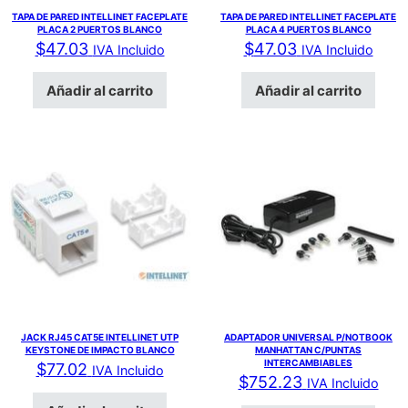
TAPA DE PARED INTELLINET FACEPLATE
TAPA DE PARED INTELLINET FACEPLATE
PLACA 2 PUERTOS BLANCO
PLACA 4 PUERTOS BLANCO
$
47.03
$
47.03
IVA Incluido
IVA Incluido
Añadir al carrito
Añadir al carrito
JACK RJ45 CAT5E INTELLINET UTP
ADAPTADOR UNIVERSAL P/NOTBOOK
KEYSTONE DE IMPACTO BLANCO
MANHATTAN C/PUNTAS
INTERCAMBIABLES
$
77.02
IVA Incluido
$
752.23
IVA Incluido