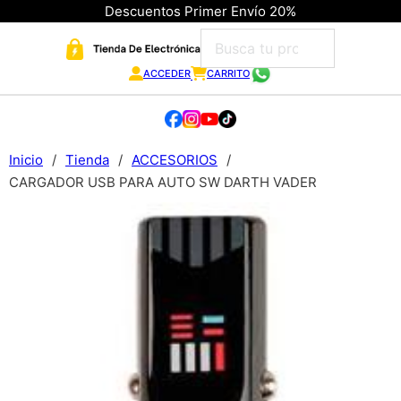
Descuentos Primer Envío 20%
ACCEDER
CARRITO
Inicio
/
Tienda
/
ACCESORIOS
/
CARGADOR USB PARA AUTO SW DARTH VADER