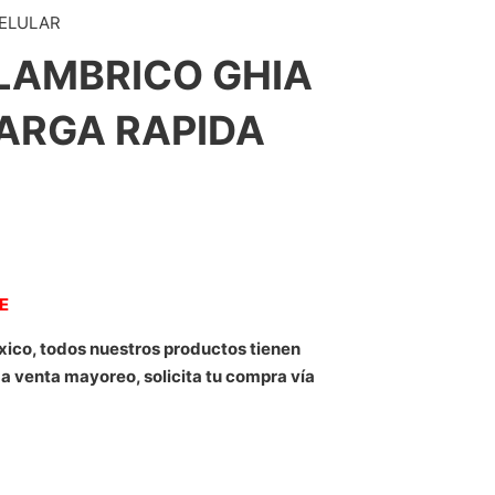
CELULAR
LAMBRICO GHIA
CARGA RAPIDA
NE
xico, todos nuestros productos tienen
 a venta mayoreo, solicita tu compra vía