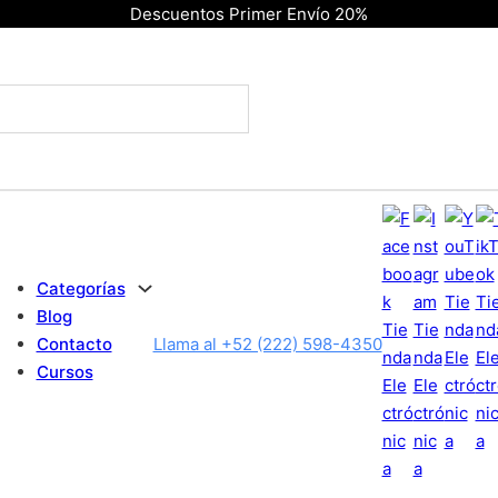
Descuentos Primer Envío 20%
Categorías
Blog
Contacto
Llama al +52 (222) 598-4350
Cursos