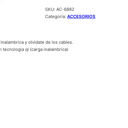
SKU:
AC-6882
Categoría:
ACCESORIOS
nalambrica y olvidate de los cables.
 tecnologia qi (carga inalambrica)