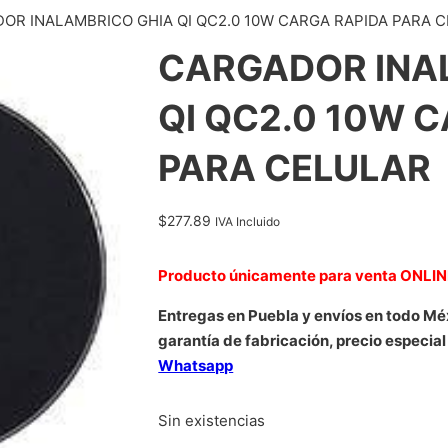
OR INALAMBRICO GHIA QI QC2.0 10W CARGA RAPIDA PARA 
CARGADOR INA
QI QC2.0 10W 
PARA CELULAR
$
277.89
IVA Incluido
Producto únicamente para venta ONLI
Entregas en Puebla y envíos en todo Mé
garantía de fabricación, precio especial
Whatsapp
Sin existencias