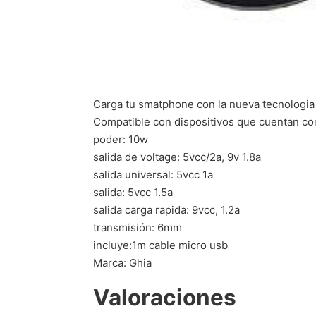
Carga tu smatphone con la nueva tecnologia i
Compatible con dispositivos que cuentan con
poder: 10w
salida de voltage: 5vcc/2a, 9v 1.8a
salida universal: 5vcc 1a
salida: 5vcc 1.5a
salida carga rapida: 9vcc, 1.2a
transmisión: 6mm
incluye:1m cable micro usb
Marca: Ghia
Valoraciones