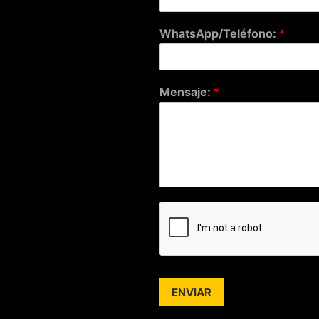
WhatsApp/Teléfono:
*
Mensaje:
*
ENVIAR