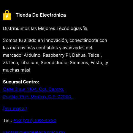
Distribuimos las Mejores Tecnologías 🚀
Somos tu aliado en innovación, conectándote con
las marcas más confiables y avanzadas del
mercado: Arduino, Raspberry Pi, Dahua, Telcel,
ZkTeco, Libelium, Seeedstudio, Siemens, Festo, ¡y
muchas más!
Sucursal Centro:
Calle 3 sur 1104, Col. Centro.
Puebla, Pue. Mexico. C.P. 72000.
[Ver mapa.]
Tel.:
+52 (222) 598-4350
xm.acinortceleedneit@satnev