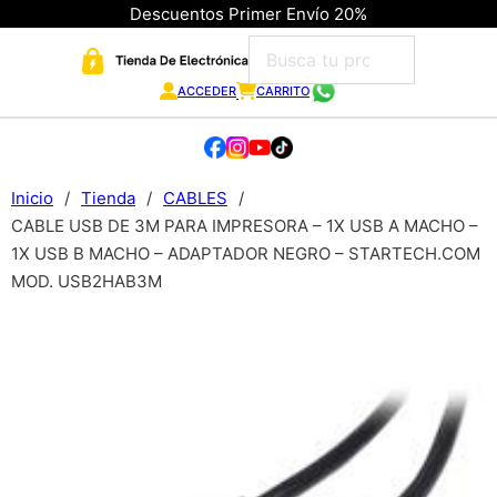
Descuentos Primer Envío 20%
ACCEDER
CARRITO
Inicio
/
Tienda
/
CABLES
/
CABLE USB DE 3M PARA IMPRESORA – 1X USB A MACHO –
1X USB B MACHO – ADAPTADOR NEGRO – STARTECH.COM
MOD. USB2HAB3M