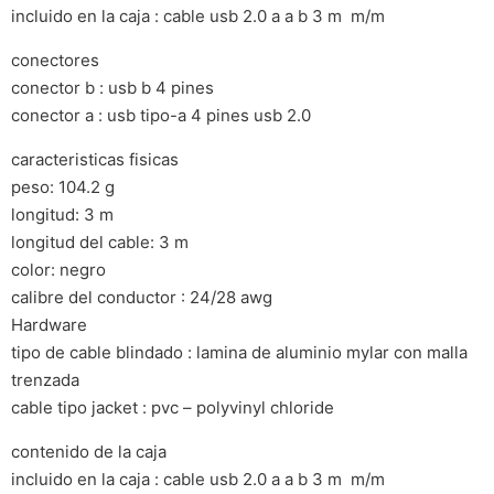
incluido en la caja : cable usb 2.0 a a b 3 m  m/m
conectores
conector b : usb b 4 pines
conector a : usb tipo-a 4 pines usb 2.0
caracteristicas fisicas
peso: 104.2 g
longitud: 3 m
longitud del cable: 3 m
color: negro
calibre del conductor : 24/28 awg
Hardware
tipo de cable blindado : lamina de aluminio mylar con malla
trenzada
cable tipo jacket : pvc – polyvinyl chloride
contenido de la caja
incluido en la caja : cable usb 2.0 a a b 3 m  m/m