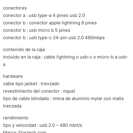
conectores
conector a : usb type-a 4 pines usb 2.0
conector b : conector apple lightning 8 pines
conector b : usb micro b 5 pines
conector b : usb type-c 24-pin usb 2.0 480mbps
contenido de la caja
incluido en la caja : cable lightning o usb-c o micro-b a usb-
a
hardware
cable tipo jacket : trenzado
revestimiento del conector : nquel
tipo de cable blindado : lmina de aluminio mylar con malla
trenzada
rendimiento
tipo y velocidad : usb 2.0 – 480 mbit/s
Marca: Startech.com