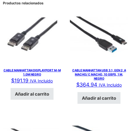
Productos relacionados
CABLE MANHATTAN DISPLAYPORT M-M
CABLE MANHATTAN USB 3.1, GEN 2, A
1.0M NEGRO
MACHO/ C MACHO, 10 GBPS, 1 M,
NEGRO
$
191.19
IVA Incluido
$
364.94
IVA Incluido
Añadir al carrito
Añadir al carrito