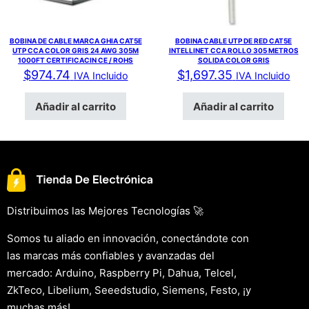
BOBINA DE CABLE MARCA GHIA CAT5E
BOBINA CABLE UTP DE RED CAT5E
UTP CCA COLOR GRIS 24 AWG 305M
INTELLINET CCA ROLLO 305 METROS
1000FT CERTIFICACIN CE / ROHS
SOLIDA COLOR GRIS
$
974.74
$
1,697.35
IVA Incluido
IVA Incluido
Añadir al carrito
Añadir al carrito
Distribuimos las Mejores Tecnologías 🚀
Somos tu aliado en innovación, conectándote con
las marcas más confiables y avanzadas del
mercado: Arduino, Raspberry Pi, Dahua, Telcel,
ZkTeco, Libelium, Seeedstudio, Siemens, Festo, ¡y
muchas más!