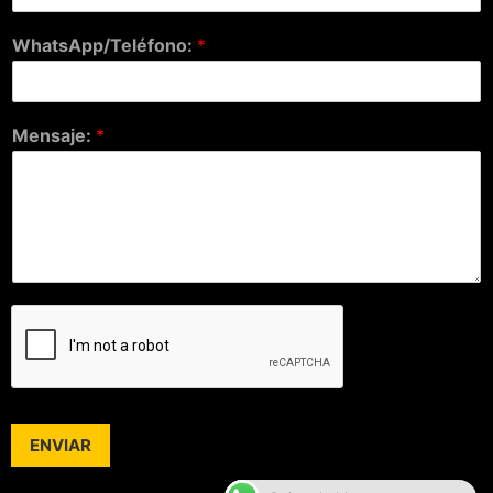
WhatsApp/Teléfono:
*
Mensaje:
*
ENVIAR