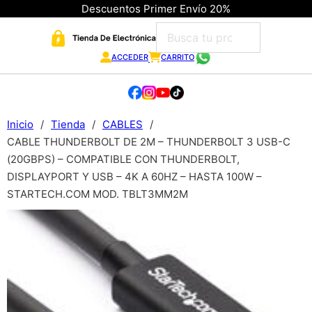
Descuentos Primer Envío 20%
ACCEDER
CARRITO
Inicio
/
Tienda
/
CABLES
/
CABLE THUNDERBOLT DE 2M – THUNDERBOLT 3 USB-C
(20GBPS) – COMPATIBLE CON THUNDERBOLT,
DISPLAYPORT Y USB – 4K A 60HZ – HASTA 100W –
STARTECH.COM MOD. TBLT3MM2M