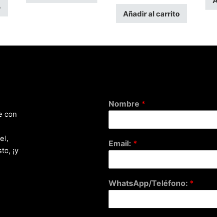
A
o
Añadir al carrito
Nombre
*
e con
el,
Email:
*
to, ¡y
WhatsApp/Teléfono:
*