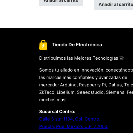
Añadir al carrito
Añadir al carrit
Distribuimos las Mejores Tecnologías 🚀
Somos tu aliado en innovación, conectándot
las marcas más confiables y avanzadas del
mercado: Arduino, Raspberry Pi, Dahua, Telc
ZkTeco, Libelium, Seeedstudio, Siemens, Fes
muchas más!
Sucursal Centro:
Calle 3 sur 1104, Col. Centro.
Puebla, Pue. Mexico. C.P. 72000.