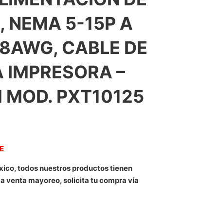
 NEMA 5-15P A
 18AWG, CABLE DE
 IMPRESORA –
 MOD. PXT10125
NE
xico, todos nuestros productos tienen
 a venta mayoreo, solicita tu compra vía