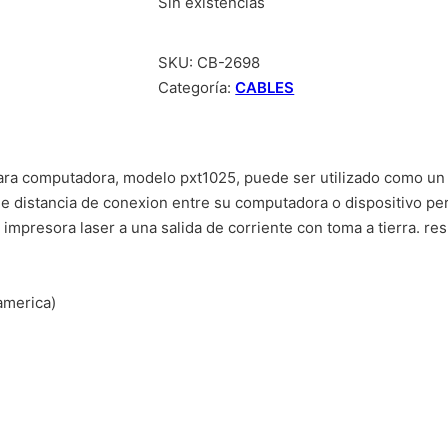
Sin existencias
SKU:
CB-2698
Categoría:
CABLES
 para computadora, modelo pxt1025, puede ser utilizado como u
 de distancia de conexion entre su computadora o dispositivo per
 impresora laser a una salida de corriente con toma a tierra. re
america)