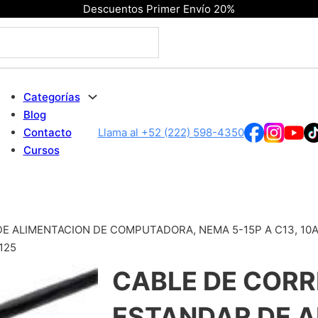
Descuentos Primer Envío 20%
Categorías
Blog
Contacto
Llama al +52 (222) 598-4350
Cursos
E ALIMENTACION DE COMPUTADORA, NEMA 5-15P A C13, 10A
125
CABLE DE CORR
ESTANDAR DE A