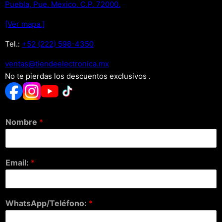
Puebla, Pue. Mexico. C.P. 72000.
[Ver mapa.]
Tel.:
+52 (222) 598-4350
xm.acinortceleedneit@satnev
No te pierdas los descuentos exclusivos .
Nombre
*
Email:
*
WhatsApp/Teléfono:
*