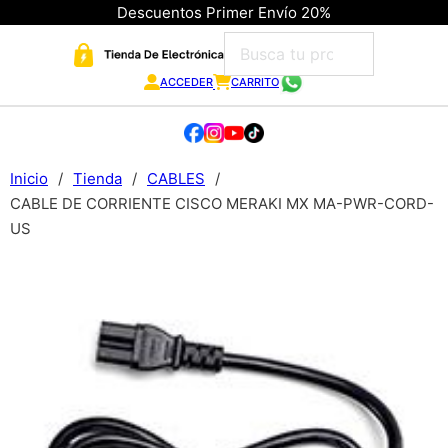
Descuentos Primer Envío 20%
ACCEDER
CARRITO
Inicio
/
Tienda
/
CABLES
/
CABLE DE CORRIENTE CISCO MERAKI MX MA-PWR-CORD-
US