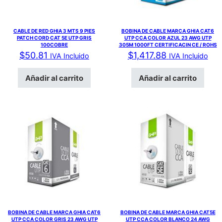
CABLE DE RED GHIA 3 MTS 9 PIES
BOBINA DE CABLE MARCA GHIA CAT6
PATCH CORD CAT 5E UTP GRIS
UTP CCA COLOR AZUL 23 AWG UTP
100COBRE
305M 1000FT CERTIFICACIN CE / ROHS
$
50.81
$
1,417.88
IVA Incluido
IVA Incluido
Añadir al carrito
Añadir al carrito
BOBINA DE CABLE MARCA GHIA CAT6
BOBINA DE CABLE MARCA GHIA CAT5E
UTP CCA COLOR GRIS 23 AWG UTP
UTP CCA COLOR BLANCO 24 AWG