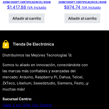
305M 1000FT CERTIFICACIN CE / ROHS
305M 1000FT CERTIFICACIN CE / ROHS
$
1,417.88
$
974.74
IVA Incluido
IVA Incluido
Añadir al carrito
Añadir al carrito
Distribuimos las Mejores Tecnologías 🚀
Somos tu aliado en innovación, conectándote con
las marcas más confiables y avanzadas del
mercado: Arduino, Raspberry Pi, Dahua, Telcel,
ZkTeco, Libelium, Seeedstudio, Siemens, Festo, ¡y
muchas más!
Sucursal Centro:
Calle 3 sur 1104, Col. Centro.