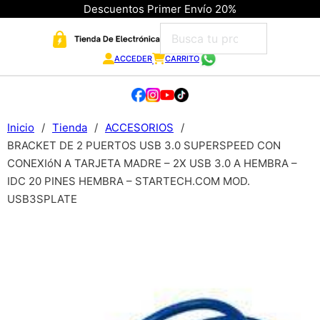
Descuentos Primer Envío 20%
ACCEDER
CARRITO
Inicio
/
Tienda
/
ACCESORIOS
/
BRACKET DE 2 PUERTOS USB 3.0 SUPERSPEED CON
CONEXIóN A TARJETA MADRE – 2X USB 3.0 A HEMBRA –
IDC 20 PINES HEMBRA – STARTECH.COM MOD.
USB3SPLATE