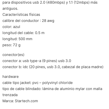
para dispositivos usb 2.0 (480mbps) y 1.1 (12mbps) más
antiguos.
Características físicas
calibre del conductor : 28 awg
color: azul
longitud del cable: 0.5 m
longitud: 500 mm
peso: 72 g
conector(es)
conector a: usb type-a (9 pines) usb 3.0
conector b: idc (20 pines, usb 3.0, cabezal de placa madre)
hardware
cable tipo jacket: pvc – polyvinyl chloride
tipo de cable blindado: lámina de aluminio mylar con malla
trenzada
Marca: Startech.com