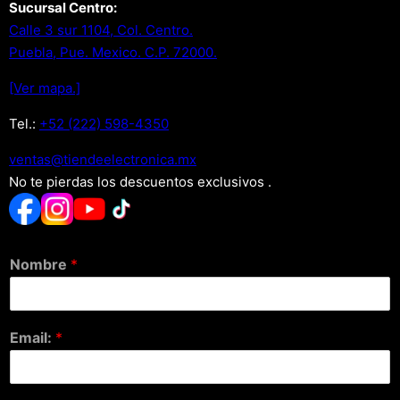
Sucursal Centro:
Calle 3 sur 1104, Col. Centro.
Puebla, Pue. Mexico. C.P. 72000.
[Ver mapa.]
Tel.:
+52 (222) 598-4350
xm.acinortceleedneit@satnev
No te pierdas los descuentos exclusivos .
Nombre
*
Email:
*