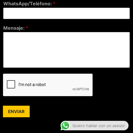
WhatsApp/Teléfono:
*
Mensaje:
*
ENVIAR
Quiero hablar con un asesor