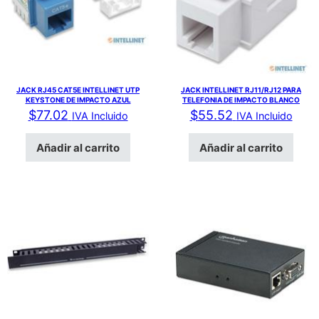
JACK RJ45 CAT5E INTELLINET UTP
JACK INTELLINET RJ11/RJ12 PARA
KEYSTONE DE IMPACTO AZUL
TELEFONIA DE IMPACTO BLANCO
$
77.02
$
55.52
IVA Incluido
IVA Incluido
Añadir al carrito
Añadir al carrito