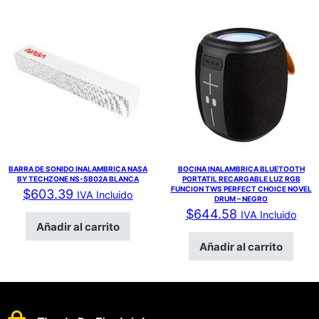
BARRA DE SONIDO INALAMBRICA NASA
BOCINA INALAMBRICA BLUETOOTH
BY TECHZONE NS-SB02A BLANCA
PORTATIL RECARGABLE LUZ RGB
FUNCION TWS PERFECT CHOICE NOVEL
$
603.39
IVA Incluido
DRUM – NEGRO
$
644.58
IVA Incluido
Añadir al carrito
Añadir al carrito