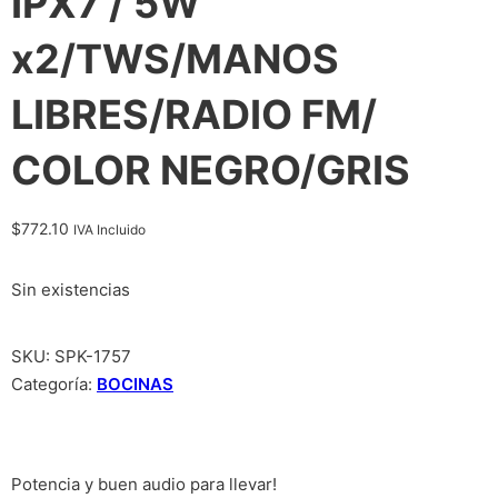
IPX7 / 5W
x2/TWS/MANOS
LIBRES/RADIO FM/
COLOR NEGRO/GRIS
$
772.10
IVA Incluido
Sin existencias
SKU:
SPK-1757
Categoría:
BOCINAS
Potencia y buen audio para llevar!