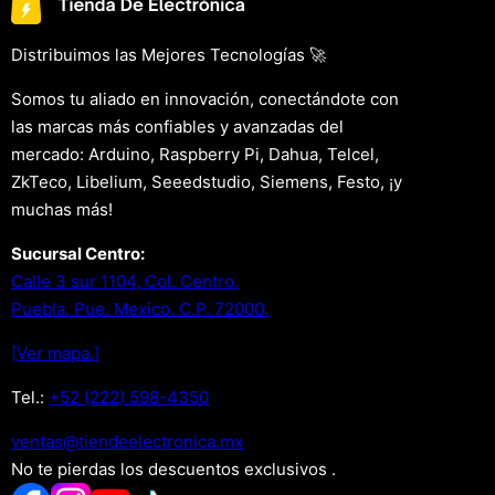
Distribuimos las Mejores Tecnologías 🚀
Somos tu aliado en innovación, conectándote con
las marcas más confiables y avanzadas del
mercado: Arduino, Raspberry Pi, Dahua, Telcel,
ZkTeco, Libelium, Seeedstudio, Siemens, Festo, ¡y
muchas más!
Sucursal Centro:
Calle 3 sur 1104, Col. Centro.
Puebla, Pue. Mexico. C.P. 72000.
[Ver mapa.]
Tel.:
+52 (222) 598-4350
xm.acinortceleedneit@satnev
No te pierdas los descuentos exclusivos .