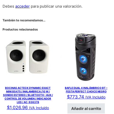
Debes
acceder
para publicar una valoración.
También te recomendamos…
Productos relacionados
BOCINAS ACTECK DYNAMIC EXACT
BAFLE DUAL 4 INALÁMBRICO BT –
MINI BS475 / INALAMBRICA /10 W /
FESTA PERFECT CHOICE NEGRO
SONIDO ESTEREO / BLUETOOTH – AUX /
$
773.74
IVA Incluido
CONTROL DE VOLUMEN / INDICADOR
LED / AC-936378
$
1,026.96
IVA Incluido
Añadir al carrito