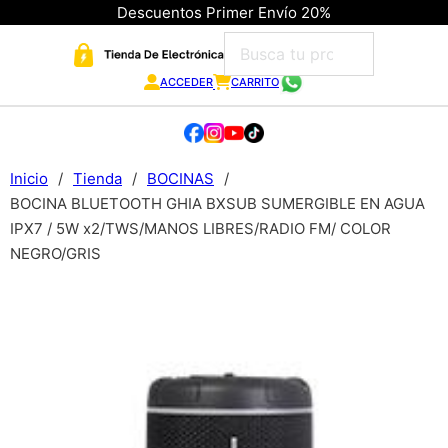
Descuentos Primer Envío 20%
ACCEDER
CARRITO
Inicio
/
Tienda
/
BOCINAS
/
BOCINA BLUETOOTH GHIA BXSUB SUMERGIBLE EN AGUA
IPX7 / 5W x2/TWS/MANOS LIBRES/RADIO FM/ COLOR
NEGRO/GRIS