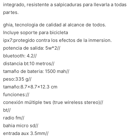
integrado, resistente a salpicaduras para llevarla a todas
partes.
ghia, tecnologia de calidad al alcance de todos.
Incluye soporte para bicicleta
ipx7:protegido contra los efectos de la inmersion.
potencia de salida: 5w*2//
bluetooth: 4.2//
distancia bt:10 metros//
tamaño de bateria: 1500 mah//
peso:335 g//
tamaño:8.7×8.7×12.3 cm
funciones://
conexión múltiple tws (true wireless stereo)//
bt//
radio fm//
bahia micro sd//
entrada aux 3.5mm//