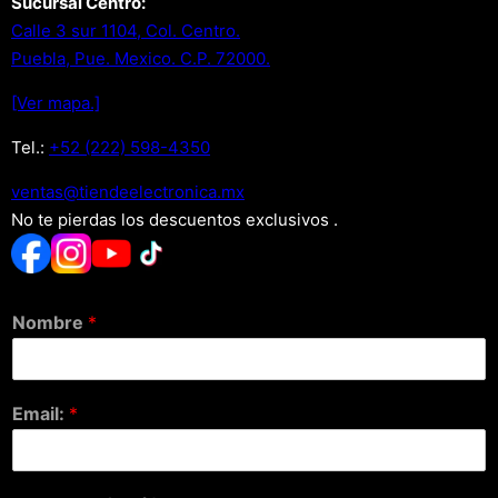
Sucursal Centro:
Calle 3 sur 1104, Col. Centro.
Puebla, Pue. Mexico. C.P. 72000.
[Ver mapa.]
Tel.:
+52 (222) 598-4350
xm.acinortceleedneit@satnev
No te pierdas los descuentos exclusivos .
Nombre
*
Email:
*