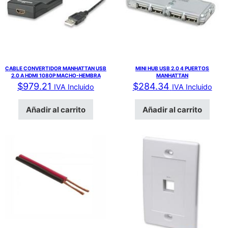
CABLE CONVERTIDOR MANHATTAN USB
MINI HUB USB 2.0 4 PUERTOS
2.0 A HDMI 1080P MACHO-HEMBRA
MANHATTAN
$
979.21
$
284.34
IVA Incluido
IVA Incluido
Añadir al carrito
Añadir al carrito