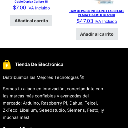
Cable Duplex Calibre 18
$
7.00
IVA Incluido
TAPA DE PARED INTELLINET FACEPLATE
PLACA 1 PUERTO BLANCO
Añadir al carrito
$
47.03
IVA Incluido
Añadir al carrito
Distribuimos las Mejores Tecnologías 🚀
Somos tu aliado en innovación, conectándote con
las marcas más confiables y avanzadas del
mercado: Arduino, Raspberry Pi, Dahua, Telcel,
ZkTeco, Libelium, Seeedstudio, Siemens, Festo, ¡y
muchas más!