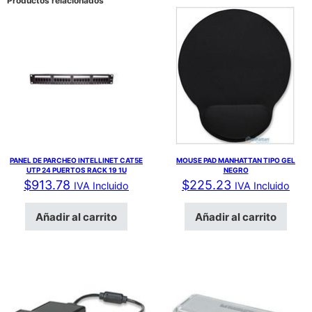
Productos relacionados
PANEL DE PARCHEO INTELLINET CAT5E
MOUSE PAD MANHATTAN TIPO GEL
UTP 24 PUERTOS RACK 19 1U
NEGRO
$
913.78
$
225.23
IVA Incluido
IVA Incluido
Añadir al carrito
Añadir al carrito