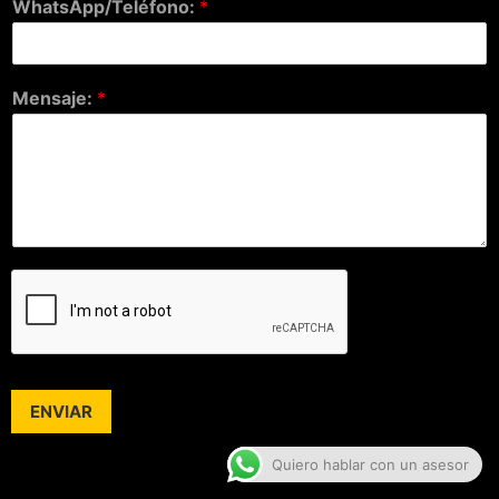
WhatsApp/Teléfono:
*
Mensaje:
*
ENVIAR
Quiero hablar con un asesor