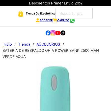
Descuentos Primer Envío 20%
ACCEDER
CARRITO
Inicio
/
Tienda
/
ACCESORIOS
/
BATERIA DE RESPALDO GHIA POWER BANK 2500 MAH
VERDE AQUA