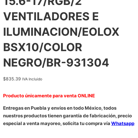
15.6-17/RGB/2
VENTILADORES E
ILUMINACION/EOLOX
BSX10/COLOR
NEGRO/BR-931304
$
835.39
IVA Incluido
Producto únicamente para venta ONLINE
Entregas en Puebla y envíos en todo México, todos
nuestros productos tienen garantía de fabricación, precio
especial a venta mayoreo, solicita tu compra vía
Whatsapp