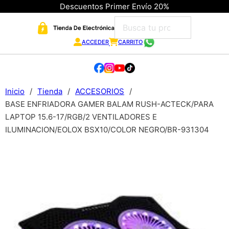
Descuentos Primer Envío 20%
ACCEDER
CARRITO
Inicio
/
Tienda
/
ACCESORIOS
/
BASE ENFRIADORA GAMER BALAM RUSH-ACTECK/PARA
LAPTOP 15.6-17/RGB/2 VENTILADORES E
ILUMINACION/EOLOX BSX10/COLOR NEGRO/BR-931304