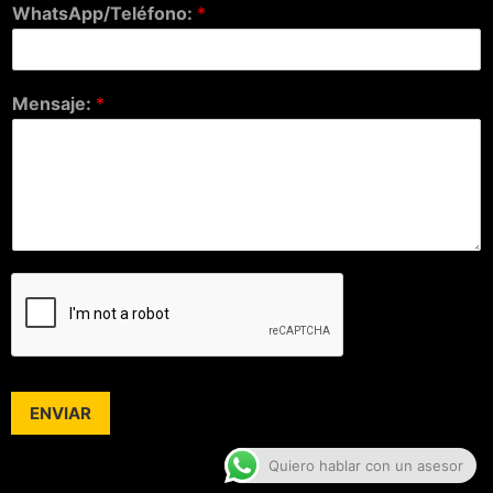
WhatsApp/Teléfono:
*
Mensaje:
*
ENVIAR
Quiero hablar con un asesor