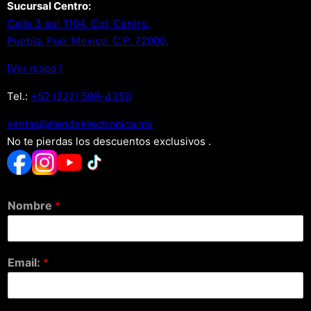
Sucursal Centro:
Calle 3 sur 1104, Col. Centro.
Puebla, Pue. Mexico. C.P. 72000.
[Ver mapa.]
Tel.:
+52 (222) 598-4350
xm.acinortceleedneit@satnev
No te pierdas los descuentos exclusivos .
Nombre
*
Email:
*