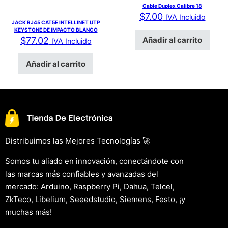
Cable Duplex Calibre 18
$
7.00
IVA Incluido
JACK RJ45 CAT5E INTELLINET UTP
KEYSTONE DE IMPACTO BLANCO
Añadir al carrito
$
77.02
IVA Incluido
Añadir al carrito
Distribuimos las Mejores Tecnologías 🚀
Somos tu aliado en innovación, conectándote con
las marcas más confiables y avanzadas del
mercado: Arduino, Raspberry Pi, Dahua, Telcel,
ZkTeco, Libelium, Seeedstudio, Siemens, Festo, ¡y
muchas más!