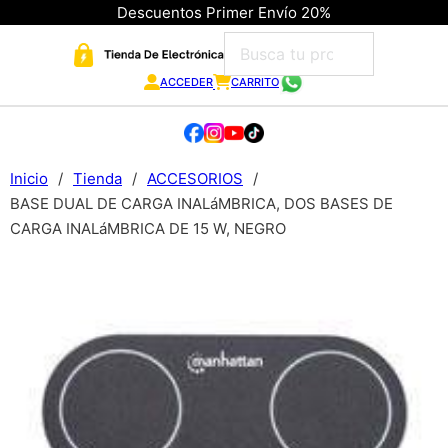
Descuentos Primer Envío 20%
ACCEDER
CARRITO
Inicio
/
Tienda
/
ACCESORIOS
/
BASE DUAL DE CARGA INALáMBRICA, DOS BASES DE
CARGA INALáMBRICA DE 15 W, NEGRO