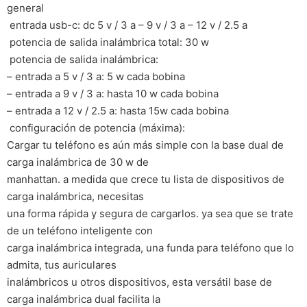
general
 entrada usb-c: dc 5 v / 3 a – 9 v / 3 a – 12 v / 2.5 a
 potencia de salida inalámbrica total: 30 w
 potencia de salida inalámbrica:
– entrada a 5 v / 3 a: 5 w cada bobina
– entrada a 9 v / 3 a: hasta 10 w cada bobina
– entrada a 12 v / 2.5 a: hasta 15w cada bobina
 configuración de potencia (máxima):
Cargar tu teléfono es aún más simple con la base dual de
carga inalámbrica de 30 w de
manhattan. a medida que crece tu lista de dispositivos de
carga inalámbrica, necesitas
una forma rápida y segura de cargarlos. ya sea que se trate
de un teléfono inteligente con
carga inalámbrica integrada, una funda para teléfono que lo
admita, tus auriculares
inalámbricos u otros dispositivos, esta versátil base de
carga inalámbrica dual facilita la