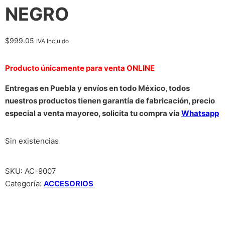
NEGRO
$
999.05
IVA Incluido
Producto únicamente para venta ONLINE
Entregas en Puebla y envíos en todo México, todos
nuestros productos tienen garantía de fabricación, precio
especial a venta mayoreo, solicita tu compra vía
Whatsapp
Sin existencias
SKU:
AC-9007
Categoría:
ACCESORIOS