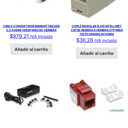
CABLE CONVERTIDOR MANHATTAN USB
COPLE MODULAR RJ45 INTELLINET
2.0 A HDMI 1080P MACHO-HEMBRA
CAT5E HEMBRA A HEMBRA UTP PARA
TELECOMUNICACIONES
$
979.21
IVA Incluido
$
36.26
IVA Incluido
Añadir al carrito
Añadir al carrito