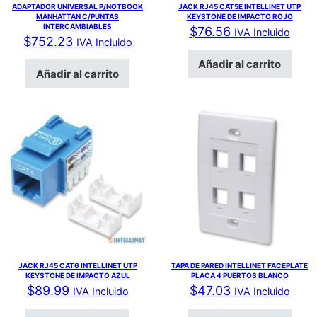
ADAPTADOR UNIVERSAL P/NOTBOOK
JACK RJ45 CAT5E INTELLINET UTP
MANHATTAN C/PUNTAS
KEYSTONE DE IMPACTO ROJO
INTERCAMBIABLES
$
76.56
IVA Incluido
$
752.23
IVA Incluido
Añadir al carrito
Añadir al carrito
JACK RJ45 CAT6 INTELLINET UTP
TAPA DE PARED INTELLINET FACEPLATE
KEYSTONE DE IMPACTO AZUL
PLACA 4 PUERTOS BLANCO
$
89.99
$
47.03
IVA Incluido
IVA Incluido