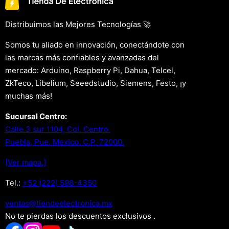
Distribuimos las Mejores Tecnologías 🚀
Somos tu aliado en innovación, conectándote con
las marcas más confiables y avanzadas del
mercado: Arduino, Raspberry Pi, Dahua, Telcel,
ZkTeco, Libelium, Seeedstudio, Siemens, Festo, ¡y
muchas más!
Sucursal Centro:
Calle 3 sur 1104, Col. Centro.
Puebla, Pue. Mexico. C.P. 72000.
[Ver mapa.]
Tel.:
+52 (222) 598-4350
xm.acinortceleedneit@satnev
No te pierdas los descuentos exclusivos .