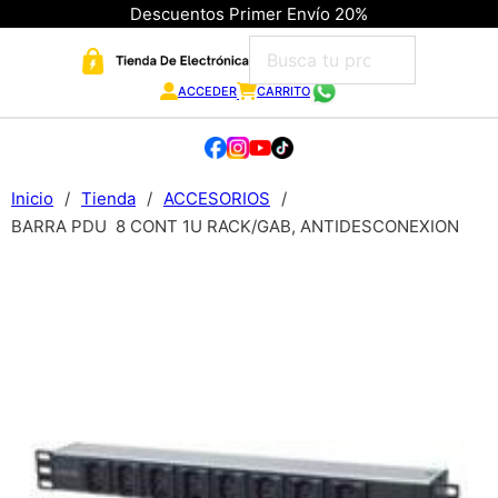
Descuentos Primer Envío 20%
ACCEDER
CARRITO
Inicio
/
Tienda
/
ACCESORIOS
/
BARRA PDU 8 CONT 1U RACK/GAB, ANTIDESCONEXION