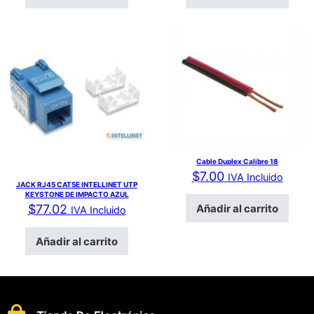
Cable Duplex Calibre 18
$
7.00
IVA Incluido
JACK RJ45 CAT5E INTELLINET UTP
KEYSTONE DE IMPACTO AZUL
Añadir al carrito
$
77.02
IVA Incluido
Añadir al carrito