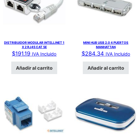
DISTRIBUIDOR MODULAR INTELLINET 1
MINI HUB USB 2.0 4 PUERTOS
X 2 RJ45 CAT 5E
MANHATTAN
$
191.19
$
284.34
IVA Incluido
IVA Incluido
Añadir al carrito
Añadir al carrito