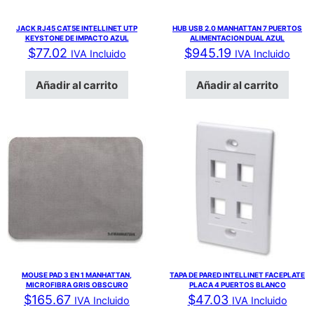
JACK RJ45 CAT5E INTELLINET UTP
HUB USB 2.0 MANHATTAN 7 PUERTOS
KEYSTONE DE IMPACTO AZUL
ALIMENTACION DUAL AZUL
$
77.02
$
945.19
IVA Incluido
IVA Incluido
Añadir al carrito
Añadir al carrito
MOUSE PAD 3 EN 1 MANHATTAN,
TAPA DE PARED INTELLINET FACEPLATE
MICROFIBRA GRIS OBSCURO
PLACA 4 PUERTOS BLANCO
$
165.67
$
47.03
IVA Incluido
IVA Incluido