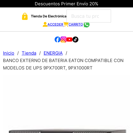
Descuentos Primer Envío 20%
ACCEDER
CARRITO
Inicio
/
Tienda
/
ENERGIA
/
BANCO EXTERNO DE BATERIA EATON COMPATIBLE CON
MODELOS DE UPS 9PX700RT, 9PX1000RT