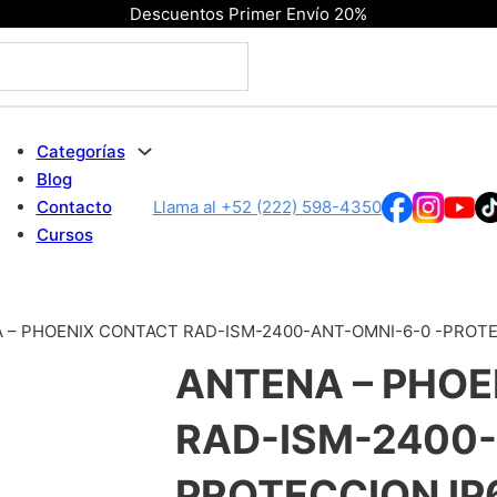
Descuentos Primer Envío 20%
Categorías
Blog
Contacto
Llama al +52 (222) 598-4350
Cursos
 – PHOENIX CONTACT RAD-ISM-2400-ANT-OMNI-6-0 -PROTE
ANTENA – PHO
RAD-ISM-2400-
PROTECCION IP