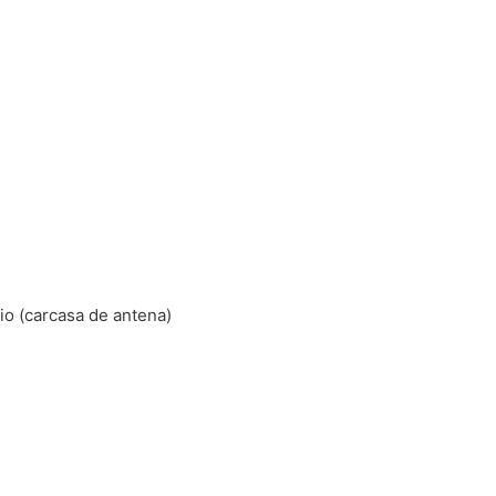
rio (carcasa de antena)
d