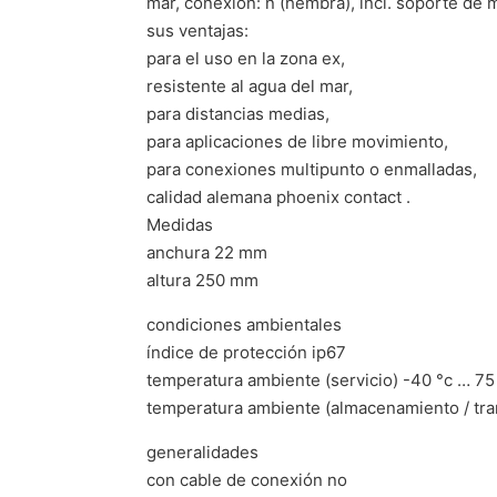
mar, conexión: n (hembra), incl. soporte de 
sus ventajas:
para el uso en la zona ex,
resistente al agua del mar,
para distancias medias,
para aplicaciones de libre movimiento,
para conexiones multipunto o enmalladas,
calidad alemana phoenix contact .
Medidas
anchura 22 mm
altura 250 mm
condiciones ambientales
índice de protección ip67
temperatura ambiente (servicio) -40 °c … 75
temperatura ambiente (almacenamiento / tra
generalidades
con cable de conexión no