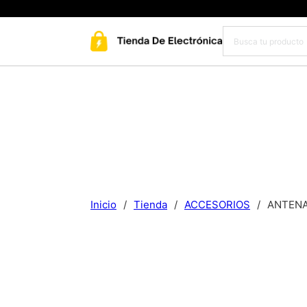
Inicio
/
Tienda
/
ACCESORIOS
/
ANTENA