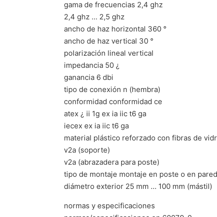
gama de frecuencias 2,4 ghz
2,4 ghz … 2,5 ghz
ancho de haz horizontal 360 °
ancho de haz vertical 30 °
polarización lineal vertical
impedancia 50 ¿
ganancia 6 dbi
tipo de conexión n (hembra)
conformidad conformidad ce
atex ¿ ii 1g ex ia iic t6 ga
iecex ex ia iic t6 ga
material plástico reforzado con fibras de vid
v2a (soporte)
v2a (abrazadera para poste)
tipo de montaje montaje en poste o en pare
diámetro exterior 25 mm … 100 mm (mástil)
normas y especificaciones