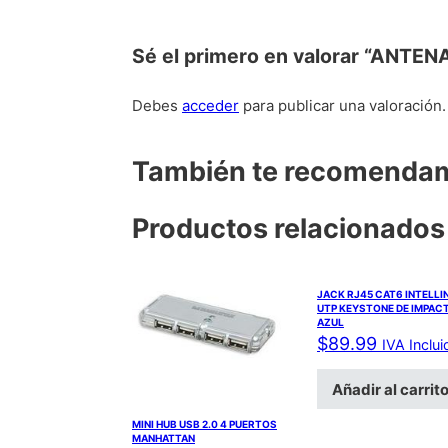
Sé el primero en valorar “AN
Debes
acceder
para publicar una valoración.
También te recomend
Productos relacionados
JACK RJ45 CAT6 INTELLI
UTP KEYSTONE DE IMPAC
AZUL
$
89.99
IVA Inclui
Añadir al carrit
MINI HUB USB 2.0 4 PUERTOS
MANHATTAN