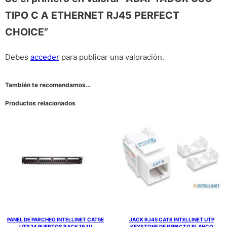
TIPO C A ETHERNET RJ45 PERFECT
CHOICE”
Debes
acceder
para publicar una valoración.
También te recomendamos…
Productos relacionados
PANEL DE PARCHEO INTELLINET CAT5E
JACK RJ45 CAT6 INTELLINET UTP
UTP 24 PUERTOS RACK 19 1U
KEYSTONE DE IMPACTO BLANCO