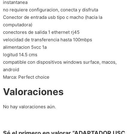
instantanea
no requiere configuracion, conecta y disfruta
Conector de entrada usb tipo c macho (hacia la
computadora)
conectores de salida 1 ethernet rj45
velocidad de transferencia hasta 100mbps
alimentacion 5vcc 1a
logitud 14.5 cms
compatible con dispositivos windows surface, macos,
android
Marca: Perfect choice
Valoraciones
No hay valoraciones aún.
Sé el primero en valorar “ADAPTADOR USC