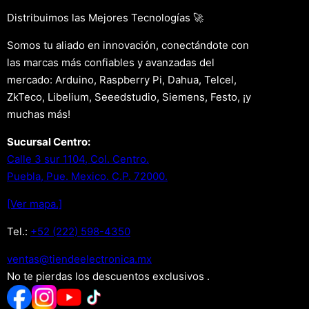
Distribuimos las Mejores Tecnologías 🚀
Somos tu aliado en innovación, conectándote con
las marcas más confiables y avanzadas del
mercado: Arduino, Raspberry Pi, Dahua, Telcel,
ZkTeco, Libelium, Seeedstudio, Siemens, Festo, ¡y
muchas más!
Sucursal Centro:
Calle 3 sur 1104, Col. Centro.
Puebla, Pue. Mexico. C.P. 72000.
[Ver mapa.]
Tel.:
+52 (222) 598-4350
xm.acinortceleedneit@satnev
No te pierdas los descuentos exclusivos .