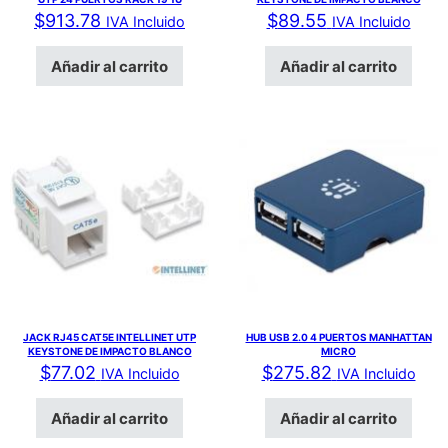
$
913.78
$
89.55
IVA Incluido
IVA Incluido
Añadir al carrito
Añadir al carrito
JACK RJ45 CAT5E INTELLINET UTP
HUB USB 2.0 4 PUERTOS MANHATTAN
KEYSTONE DE IMPACTO BLANCO
MICRO
$
77.02
$
275.82
IVA Incluido
IVA Incluido
Añadir al carrito
Añadir al carrito