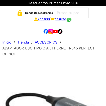
Descuentos Primer Envío 20%
ACCEDER
CARRITO
Inicio
/
Tienda
/
ACCESORIOS
/
ADAPTADOR USC TIPO C A ETHERNET RJ45 PERFECT
CHOICE