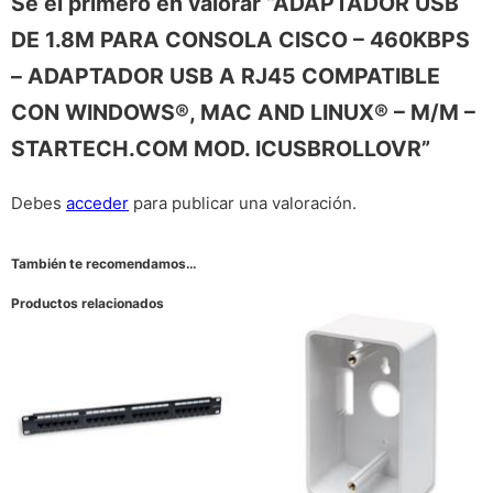
Sé el primero en valorar “ADAPTADOR USB
DE 1.8M PARA CONSOLA CISCO – 460KBPS
– ADAPTADOR USB A RJ45 COMPATIBLE
CON WINDOWS®, MAC AND LINUX® – M/M –
STARTECH.COM MOD. ICUSBROLLOVR”
Debes
acceder
para publicar una valoración.
También te recomendamos…
Productos relacionados