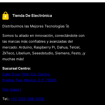
Distribuimos las Mejores Tecnologías 🚀
Somos tu aliado en innovación, conectándote con
las marcas más confiables y avanzadas del
mercado: Arduino, Raspberry Pi, Dahua, Telcel,
ZkTeco, Libelium, Seeedstudio, Siemens, Festo, ¡y
muchas más!
Sucursal Centro:
Calle 3 sur 1104, Col. Centro.
Puebla, Pue. Mexico. C.P. 72000.
[Ver mapa.]
Tel.:
+52 (222) 598-4350