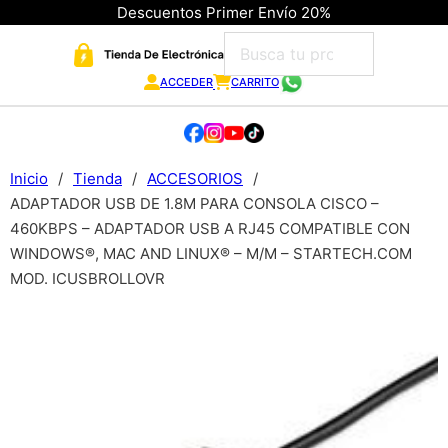
Descuentos Primer Envío 20%
ACCEDER
CARRITO
Inicio
/
Tienda
/
ACCESORIOS
/
ADAPTADOR USB DE 1.8M PARA CONSOLA CISCO –
460KBPS – ADAPTADOR USB A RJ45 COMPATIBLE CON
WINDOWS®, MAC AND LINUX® – M/M – STARTECH.COM
MOD. ICUSBROLLOVR