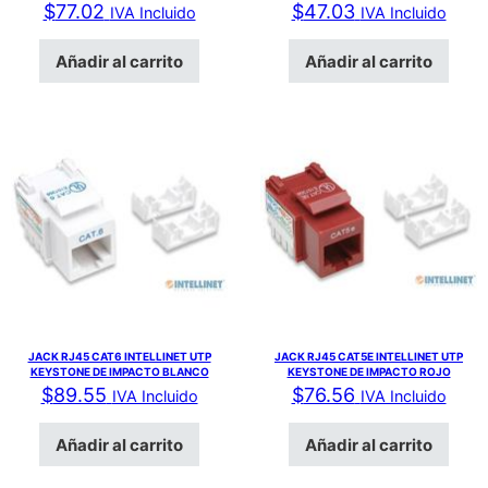
$
77.02
$
47.03
IVA Incluido
IVA Incluido
Añadir al carrito
Añadir al carrito
JACK RJ45 CAT6 INTELLINET UTP
JACK RJ45 CAT5E INTELLINET UTP
KEYSTONE DE IMPACTO BLANCO
KEYSTONE DE IMPACTO ROJO
$
89.55
$
76.56
IVA Incluido
IVA Incluido
Añadir al carrito
Añadir al carrito