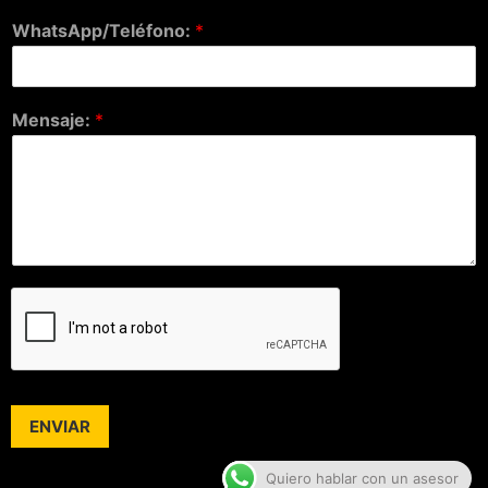
WhatsApp/Teléfono:
*
Mensaje:
*
ENVIAR
Quiero hablar con un asesor