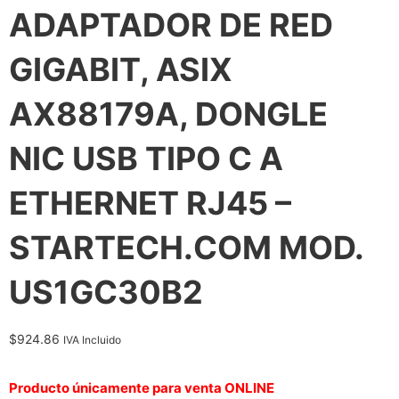
ADAPTADOR DE RED
GIGABIT, ASIX
AX88179A, DONGLE
NIC USB TIPO C A
ETHERNET RJ45 –
STARTECH.COM MOD.
US1GC30B2
$
924.86
IVA Incluido
Producto únicamente para venta ONLINE