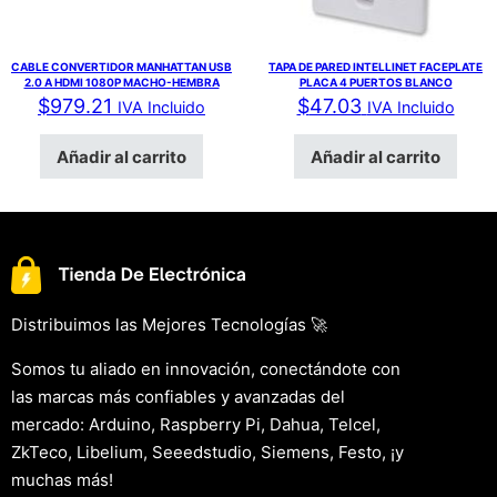
CABLE CONVERTIDOR MANHATTAN USB
TAPA DE PARED INTELLINET FACEPLATE
2.0 A HDMI 1080P MACHO-HEMBRA
PLACA 4 PUERTOS BLANCO
$
979.21
$
47.03
IVA Incluido
IVA Incluido
Añadir al carrito
Añadir al carrito
Distribuimos las Mejores Tecnologías 🚀
Somos tu aliado en innovación, conectándote con
las marcas más confiables y avanzadas del
mercado: Arduino, Raspberry Pi, Dahua, Telcel,
ZkTeco, Libelium, Seeedstudio, Siemens, Festo, ¡y
muchas más!