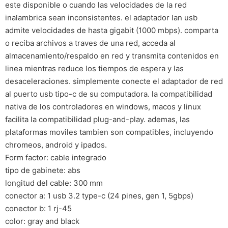
este disponible o cuando las velocidades de la red
inalambrica sean inconsistentes. el adaptador lan usb
admite velocidades de hasta gigabit (1000 mbps). comparta
o reciba archivos a traves de una red, acceda al
almacenamiento/respaldo en red y transmita contenidos en
linea mientras reduce los tiempos de espera y las
desaceleraciones. simplemente conecte el adaptador de red
al puerto usb tipo-c de su computadora. la compatibilidad
nativa de los controladores en windows, macos y linux
facilita la compatibilidad plug-and-play. ademas, las
plataformas moviles tambien son compatibles, incluyendo
chromeos, android y ipados.
Form factor: cable integrado
tipo de gabinete: abs
longitud del cable: 300 mm
conector a: 1 usb 3.2 type-c (24 pines, gen 1, 5gbps)
conector b: 1 rj-45
color: gray and black