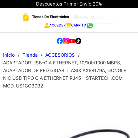
Descuentos Primer Envío 20%
ACCEDER
CARRITO
Inicio
/
Tienda
/
ACCESORIOS
/
ADAPTADOR USB-C A ETHERNET, 10/100/1000 MBPS,
ADAPTADOR DE RED GIGABIT, ASIX AX88179A, DONGLE
NIC USB TIPO C A ETHERNET RJ45 – STARTECH.COM
MOD. US1GC30B2