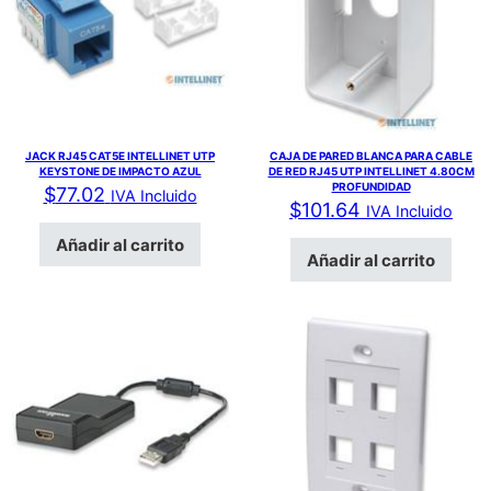
JACK RJ45 CAT5E INTELLINET UTP
CAJA DE PARED BLANCA PARA CABLE
KEYSTONE DE IMPACTO AZUL
DE RED RJ45 UTP INTELLINET 4.80CM
PROFUNDIDAD
$
77.02
IVA Incluido
$
101.64
IVA Incluido
Añadir al carrito
Añadir al carrito