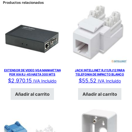
Productos relacionados
EXTENSOR DE VIDEO VGA MANHATTAN
JACK INTELLINET RJ11/RJ12 PARA
POR VIA RJ-45 HASTA 300 MTS
TELEFONIA DE IMPACTO BLANCO
$
2,970.15
$
55.52
IVA Incluido
IVA Incluido
Añadir al carrito
Añadir al carrito