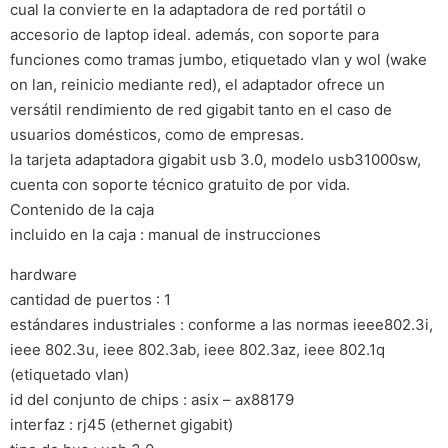
cual la convierte en la adaptadora de red portátil o
accesorio de laptop ideal. además, con soporte para
funciones como tramas jumbo, etiquetado vlan y wol (wake
on lan, reinicio mediante red), el adaptador ofrece un
versátil rendimiento de red gigabit tanto en el caso de
usuarios domésticos, como de empresas.
la tarjeta adaptadora gigabit usb 3.0, modelo usb31000sw,
cuenta con soporte técnico gratuito de por vida.
Contenido de la caja
incluido en la caja : manual de instrucciones
hardware
cantidad de puertos : 1
estándares industriales : conforme a las normas ieee802.3i,
ieee 802.3u, ieee 802.3ab, ieee 802.3az, ieee 802.1q
(etiquetado vlan)
id del conjunto de chips : asix – ax88179
interfaz : rj45 (ethernet gigabit)