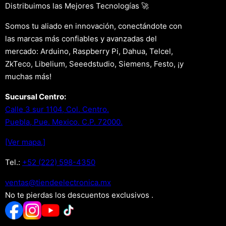
Distribuimos las Mejores Tecnologías 🚀
Somos tu aliado en innovación, conectándote con
las marcas más confiables y avanzadas del
mercado: Arduino, Raspberry Pi, Dahua, Telcel,
ZkTeco, Libelium, Seeedstudio, Siemens, Festo, ¡y
muchas más!
Sucursal Centro:
Calle 3 sur 1104, Col. Centro.
Puebla, Pue. Mexico. C.P. 72000.
[Ver mapa.]
Tel.:
+52 (222) 598-4350
xm.acinortceleedneit@satnev
No te pierdas los descuentos exclusivos .