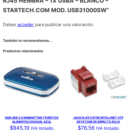
RJ45 HEMBRA – 1X USBA – BLANCO –
STARTECH.COM MOD. USB31000SW”
Debes
acceder
para publicar una valoración.
También te recomendamos…
Productos relacionados
HUB USB 2.0 MANHATTAN 7 PUERTOS
JACK RJ45 CAT5E INTELLINET UTP
ALIMENTACION DUAL AZUL
KEYSTONE DE IMPACTO ROJO
$
945.19
$
76.56
IVA Incluido
IVA Incluido