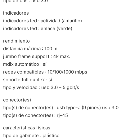
tipo de bus : usb 3.0
indicadores
indicadores led : actividad (amarillo)
indicadores led : enlace (verde)
rendimiento
distancia máxima : 100 m
jumbo frame support : 4k max.
mdix automático : sí
redes compatibles : 10/100/1000 mbps
soporte full duplex : sí
tipo y velocidad : usb 3.0 – 5 gbit/s
conector(es)
tipo(s) de conector(es) : usb type-a (9 pines) usb 3.0
tipo(s) de conector(es) : rj-45
características físicas
tipo de gabinete : plástico