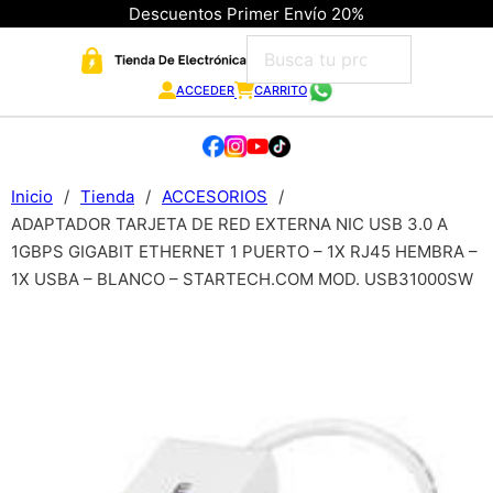
Descuentos Primer Envío 20%
ACCEDER
CARRITO
Inicio
/
Tienda
/
ACCESORIOS
/
ADAPTADOR TARJETA DE RED EXTERNA NIC USB 3.0 A
1GBPS GIGABIT ETHERNET 1 PUERTO – 1X RJ45 HEMBRA –
1X USBA – BLANCO – STARTECH.COM MOD. USB31000SW