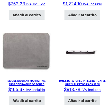
$
752.23
$
1,224.10
IVA Incluido
IVA Incluido
Añadir al carrito
Añadir al carrito
MOUSE PAD 3 EN 1 MANHATTAN,
PANEL DE PARCHEO INTELLINET CAT5E
MICROFIBRA GRIS OBSCURO
UTP 24 PUERTOS RACK 19 1U
$
165.67
$
913.78
IVA Incluido
IVA Incluido
Añadir al carrito
Añadir al carrito