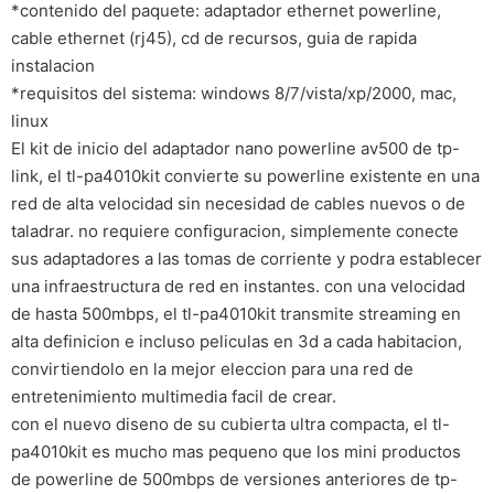
*contenido del paquete: adaptador ethernet powerline,
cable ethernet (rj45), cd de recursos, guia de rapida
instalacion
*requisitos del sistema: windows 8/7/vista/xp/2000, mac,
linux
El kit de inicio del adaptador nano powerline av500 de tp-
link, el tl-pa4010kit convierte su powerline existente en una
red de alta velocidad sin necesidad de cables nuevos o de
taladrar. no requiere configuracion, simplemente conecte
sus adaptadores a las tomas de corriente y podra establecer
una infraestructura de red en instantes. con una velocidad
de hasta 500mbps, el tl-pa4010kit transmite streaming en
alta definicion e incluso peliculas en 3d a cada habitacion,
convirtiendolo en la mejor eleccion para una red de
entretenimiento multimedia facil de crear.
con el nuevo diseno de su cubierta ultra compacta, el tl-
pa4010kit es mucho mas pequeno que los mini productos
de powerline de 500mbps de versiones anteriores de tp-