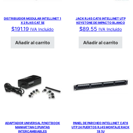
DISTRIBUIDOR MODULAR INTELLINET 1
JACK RJ45 CAT6 INTELLINET UTP
X 2 RJ45 CAT 5E
KEYSTONE DE IMPACTO BLANCO
$
191.19
$
89.55
IVA Incluido
IVA Incluido
Añadir al carrito
Añadir al carrito
ADAPTADOR UNIVERSAL P/NOTBOOK
PANEL DE PARCHEO INTELLINET CAT6
MANHATTAN C/PUNTAS
UTP 24 PUERTOS RJ45 MONTAJE RACK
INTERCAMBIABLES
19 1U