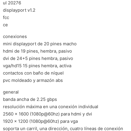
ul 20276
displayport v1.2
fcc
ce
conexiones
mini displayport de 20 pines macho
hdmi de 19 pines, hembra, pasivo
dvi de 24+5 pines hembra, pasivo
vga/hd15 15 pines hembra, activa
contactos con baño de níquel
pvc moldeado y armazón abs
general
banda ancha de 2.25 gbps
resolución máxima en una conexión individual
2560 x 1600 (1080p@60hz) para hdmi y dvi
1920 x 1200 (1080p@60hz) para vga
soporta un carril, una dirección, cuatro líneas de conexión