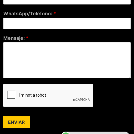
WhatsApp/Teléfono:
*
Mensaje:
*
ENVIAR