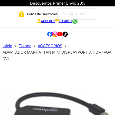
Descuentos Primer Envío 20%
ACCEDER
CARRITO
Inicio
/
Tienda
/
ACCESORIOS
/
ADAPTADOR MANHATTAN MINI DISPLAYPORT A HDMI VGA
DVI