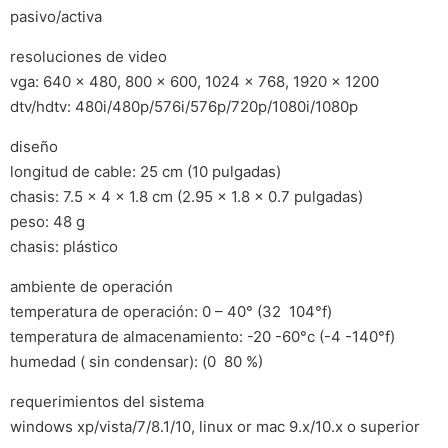
pasivo/activa
resoluciones de video
vga: 640 x 480, 800 x 600, 1024 x 768, 1920 x 1200
dtv/hdtv: 480i/480p/576i/576p/720p/1080i/1080p
diseño
longitud de cable: 25 cm (10 pulgadas)
chasis: 7.5 x 4 x 1.8 cm (2.95 x 1.8 x 0.7 pulgadas)
peso: 48 g
chasis: plástico
ambiente de operación
temperatura de operación: 0 – 40° (32  104°f)
temperatura de almacenamiento: -20 -60°c (-4 -140°f)
humedad ( sin condensar): (0  80 %)
requerimientos del sistema
windows xp/vista/7/8.1/10, linux or mac 9.x/10.x o superior