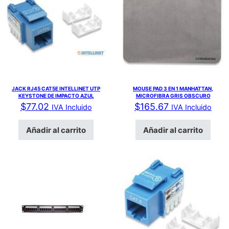
JACK RJ45 CAT5E INTELLINET UTP
MOUSE PAD 3 EN 1 MANHATTAN,
KEYSTONE DE IMPACTO AZUL
MICROFIBRA GRIS OBSCURO
$
77.02
$
165.67
IVA Incluido
IVA Incluido
Añadir al carrito
Añadir al carrito