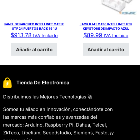
PANEL DE PARCHEO INTELLINET CAT5E
JACK RJ45 CAT6 INTELLINET UTP
UTP 24 PUERTOS RACK 19 1U
KEYSTONE DE IMPACTO AZUL
$
913.78
$
89.99
IVA Incluido
IVA Incluido
Añadir al carrito
Añadir al carrito
Distribuimos las Mejores Tecnologías 🚀
Somos tu aliado en innovación, conectándote con
las marcas más confiables y avanzadas del
mercado: Arduino, Raspberry Pi, Dahua, Telcel,
ZkTeco, Libelium, Seeedstudio, Siemens, Festo, ¡y