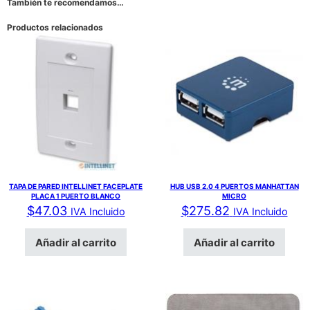
También te recomendamos…
Productos relacionados
TAPA DE PARED INTELLINET FACEPLATE
HUB USB 2.0 4 PUERTOS MANHATTAN
PLACA 1 PUERTO BLANCO
MICRO
$
47.03
$
275.82
IVA Incluido
IVA Incluido
Añadir al carrito
Añadir al carrito