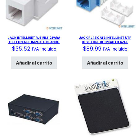
JACK INTELLINET RJ11/RJ12 PARA
JACK RJ45 CAT6 INTELLINET UTP
TELEFONIA DE IMPACTO BLANCO
KEYSTONE DE IMPACTO AZUL
$
55.52
$
89.99
IVA Incluido
IVA Incluido
Añadir al carrito
Añadir al carrito