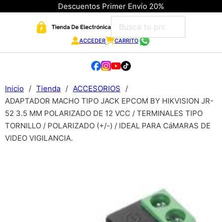
Descuentos Primer Envío 20%
ACCEDER
CARRITO
Inicio
/
Tienda
/
ACCESORIOS
/
ADAPTADOR MACHO TIPO JACK EPCOM BY HIKVISION JR-
52 3.5 MM POLARIZADO DE 12 VCC / TERMINALES TIPO
TORNILLO / POLARIZADO (+/-) / IDEAL PARA CáMARAS DE
VIDEO VIGILANCIA.