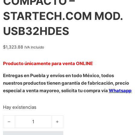
COMPACTO –
STARTECH.COM MOD.
USB32HDES
$
1,323.88
IVA Incluido
Producto únicamente para venta ONLINE
Entregas en Puebla y envíos en todo México, todos
nuestros productos tienen garantía de fabricación, precio
especial a venta mayoreo, solicita tu compra vía
Whatsapp
Hay existencias
ADAPTADOR DE VIDEO USB 3.0 A HDMI® - CABLE CONVERT