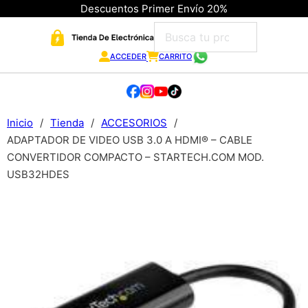
Descuentos Primer Envío 20%
ACCEDER
CARRITO
Inicio
/
Tienda
/
ACCESORIOS
/
ADAPTADOR DE VIDEO USB 3.0 A HDMI® – CABLE
CONVERTIDOR COMPACTO – STARTECH.COM MOD.
USB32HDES