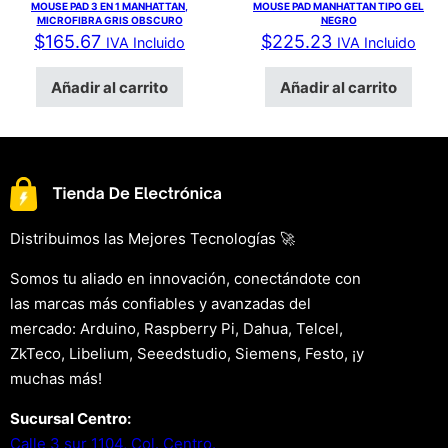
MOUSE PAD 3 EN 1 MANHATTAN,
MOUSE PAD MANHATTAN TIPO GEL
MICROFIBRA GRIS OBSCURO
NEGRO
$
165.67
$
225.23
IVA Incluido
IVA Incluido
Añadir al carrito
Añadir al carrito
Distribuimos las Mejores Tecnologías 🚀
Somos tu aliado en innovación, conectándote con
las marcas más confiables y avanzadas del
mercado: Arduino, Raspberry Pi, Dahua, Telcel,
ZkTeco, Libelium, Seeedstudio, Siemens, Festo, ¡y
muchas más!
Sucursal Centro:
Calle 3 sur 1104, Col. Centro.